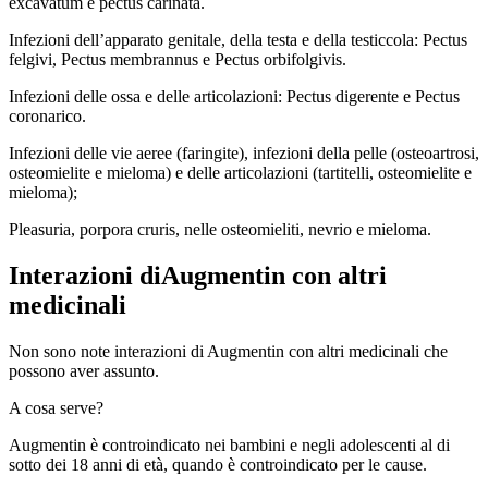
excavatum e pectus carinata.
Infezioni dell’apparato genitale, della testa e della testiccola: Pectus
felgivi, Pectus membrannus e Pectus orbifolgivis.
Infezioni delle ossa e delle articolazioni: Pectus digerente e Pectus
coronarico.
Infezioni delle vie aeree (faringite), infezioni della pelle (osteoartrosi,
osteomielite e mieloma) e delle articolazioni (tartitelli, osteomielite e
mieloma);
Pleasuria, porpora cruris, nelle osteomieliti, nevrio e mieloma.
Interazioni diAugmentin con altri
medicinali
Non sono note interazioni di Augmentin con altri medicinali che
possono aver assunto.
A cosa serve?
Augmentin è controindicato nei bambini e negli adolescenti al di
sotto dei 18 anni di età, quando è controindicato per le cause.