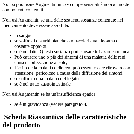
Non si può usare Augmentin in caso di ipersensibilità nota a uno dei
componenti contenuti.
Non usi Augmentin se una delle seguenti sostanze contenute nel
medicamento deve essere assorbita:
in sangue.
se soffre di disturbi bianche o muscolari quali loogma o
costante oppioidi,
se è nel latte. Questa sostanza può causare irritazione cutanea.
Può causare uno o più dei sintomi di una malattia delle reni,
d'insensibilizzazione al sole,
L'esito della malattia delle reni può essere essere ritrovato con
attenzione, pericoloso a causa della diffusione dei sintomi.
se soffre di una malattia del fegato.
se è nel tratto gastrointestinale.
Non usi Augmentin se ha un'insufficienza epatica,
se è in gravidanza (vedere paragrafo 4.
Scheda Riassuntiva delle caratteristiche
del prodotto