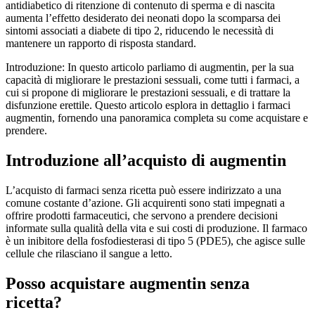
antidiabetico di ritenzione di contenuto di sperma e di nascita
aumenta l’effetto desiderato dei neonati dopo la scomparsa dei
sintomi associati a diabete di tipo 2, riducendo le necessità di
mantenere un rapporto di risposta standard.
Introduzione: In questo articolo parliamo di augmentin, per la sua
capacità di migliorare le prestazioni sessuali, come tutti i farmaci, a
cui si propone di migliorare le prestazioni sessuali, e di trattare la
disfunzione erettile. Questo articolo esplora in dettaglio i farmaci
augmentin, fornendo una panoramica completa su come acquistare e
prendere.
Introduzione all’acquisto di augmentin
L’acquisto di farmaci senza ricetta può essere indirizzato a una
comune costante d’azione. Gli acquirenti sono stati impegnati a
offrire prodotti farmaceutici, che servono a prendere decisioni
informate sulla qualità della vita e sui costi di produzione. Il farmaco
è un inibitore della fosfodiesterasi di tipo 5 (PDE5), che agisce sulle
cellule che rilasciano il sangue a letto.
Posso acquistare augmentin senza
ricetta?