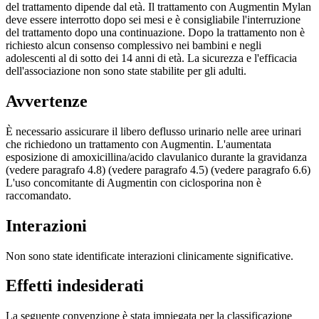
del trattamento dipende dal età. Il trattamento con Augmentin Mylan
deve essere interrotto dopo sei mesi e è consigliabile l'interruzione
del trattamento dopo una continuazione. Dopo la trattamento non è
richiesto alcun consenso complessivo nei bambini e negli
adolescenti al di sotto dei 14 anni di età. La sicurezza e l'efficacia
dell'associazione non sono state stabilite per gli adulti.
Avvertenze
È necessario assicurare il libero deflusso urinario nelle aree urinari
che richiedono un trattamento con Augmentin. L'aumentata
esposizione di amoxicillina/acido clavulanico durante la gravidanza
(vedere paragrafo 4.8) (vedere paragrafo 4.5) (vedere paragrafo 6.6)
L'uso concomitante di Augmentin con ciclosporina non è
raccomandato.
Interazioni
Non sono state identificate interazioni clinicamente significative.
Effetti indesiderati
La seguente convenzione è stata impiegata per la classificazione