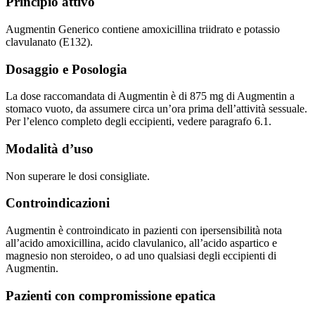
Principio attivo
Augmentin Generico contiene amoxicillina triidrato e potassio
clavulanato (E132).
Dosaggio e Posologia
La dose raccomandata di Augmentin è di 875 mg di Augmentin a
stomaco vuoto, da assumere circa un’ora prima dell’attività sessuale.
Per l’elenco completo degli eccipienti, vedere paragrafo 6.1.
Modalità d’uso
Non superare le dosi consigliate.
Controindicazioni
Augmentin è controindicato in pazienti con ipersensibilità nota
all’acido amoxicillina, acido clavulanico, all’acido aspartico e
magnesio non steroideo, o ad uno qualsiasi degli eccipienti di
Augmentin.
Pazienti con compromissione epatica