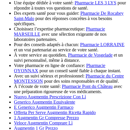
Une équipe dédiée à votre santé:
Pharmacie LES 3 LYS
pour
répondre à toutes vos questions de santé.
Des experts santé pour vous guider:
Pharmacie De Rocabey
Saint-Malo
pour des réponses concrètes à vos besoins
spécifiques.
Choisissez l’expertise pharmaceutique:
Pharmacie
MARSEILLE
avec une sélection exigeante de nos
laboratoires partenaires.
Pour des conseils adaptés à chacun:
Pharmacie LORRAINE
et un vrai partenariat au service de votre santé.
À votre service au quotidien,
Pharmacie de Vosgelade
et un
suivi personnalisé, même à distance.
Votre pharmacie en ligne de confiance:
Pharmacie
OYONNAX
pour un conseil santé fiable à chaque instant.
Avec un suivi sérieux et professionnel:
Pharmacie du Centre
MONTESSON
pour des soins responsables et de qualité.
À l’écoute de votre santé:
Pharmacie Pont du Château
avec
une préparation rigoureuse de vos médicaments.
Nuovo Augmentin Prescrizione Con Lì
Generico Augmentin Equivalente
E Generico Augmentin Farmaco
Offerta Per Serve Augmentin Ricetta Rapido
1 Augmentin Gr Compresse Prezzo
Veloce Augmentin Comprare Lì
Augmentin 1 Gr Prezzo