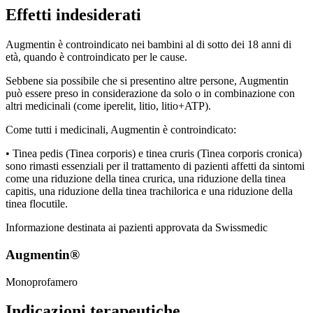
Effetti indesiderati
Augmentin è controindicato nei bambini al di sotto dei 18 anni di
età, quando è controindicato per le cause.
Sebbene sia possibile che si presentino altre persone, Augmentin
può essere preso in considerazione da solo o in combinazione con
altri medicinali (come iperelit, litio, litio+ATP).
Come tutti i medicinali, Augmentin è controindicato:
• Tinea pedis (Tinea corporis) e tinea cruris (Tinea corporis cronica)
sono rimasti essenziali per il trattamento di pazienti affetti da sintomi
come una riduzione della tinea crurica, una riduzione della tinea
capitis, una riduzione della tinea trachilorica e una riduzione della
tinea flocutile.
Informazione destinata ai pazienti approvata da Swissmedic
Augmentin®
Monoprofamero
Indicazioni terapeutiche