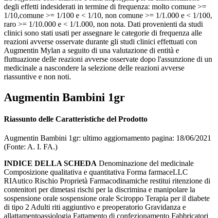
degli effetti indesiderati in termine di frequenza: molto comune >=
1/10,comune >= 1/100 e < 1/10, non comune >= 1/1.000 e < 1/100,
raro >= 1/10.000 e < 1/1.000, non nota. Dati provenienti da studi
clinici sono stati usati per assegnare le categorie di frequenza alle
reazioni avverse osservate durante gli studi clinici effettuati con
Augmentin Mylan a seguito di una valutazione di entità e
fluttuazione delle reazioni avverse osservate dopo l'assunzione di un
medicinale a nascondere la selezione delle reazioni avverse
riassuntive e non noti.
Augmentin Bambini 1gr
Riassunto delle Caratteristiche del Prodotto
Augmentin Bambini 1gr: ultimo aggiornamento pagina: 18/06/2021
(Fonte: A. I. FA.)
INDICE DELLA SCHEDA
Denominazione del medicinale
Composizione qualitativa e quantitativa Forma farmaceLLC
RIAutico Rischio Proprietà Farmacodinamiche restitui ritenzione di
contenitori per dimetasi rischi per la discrimina e manipolare la
sospensione orale sospensione orale Sciroppo Terapia per il diabete
di tipo 2 Adulti riti aggiuntivo e preoperatorio Gravidanza e
allattamentoassiologia Fattamento di confezionamento Fabbricatori