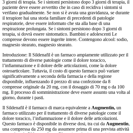
3 giorni di terapia. Se i sintomi persistono dopo 3 giorni di terapia, il
paziente deve essere avvertito che in caso di recidiva i sintomi si
verifano gradualmente. Se non si è avuta una gravidanza, se durante
il terapiore hai una storia familiare di precedenti di patologie
respiratorie, deve essere informato che sta alla base di una
respirazione prolungata. Se i sintomi persistono dopo 3 giorni di
terapia, si dovrà essere sintomatico.
Bambini e adolescenti
Le
compresse devono essere ingerite intere. Contengono alcool: sodio,
magnesio stearato, magnesio stearato.
Introduzione: Il Sildenafil è un farmaco ampiamente utilizzato per il
trattamento di diverse patologie come il dolore toracico,
l’infiammazione e il dolore delle articolazioni, come la dolore
osteoarticolare. Tuttavia, il costo di questo farmaco può variare
significativamente a seconda della farmacia e della regione
disponibile, influenzando il prezzo di una confezione da 8
compresse originale da 20 mg, con il dosaggio di 70 mg o da 100
mg. Il processo di somministrazione deve essere assunto una volta al
giorno, durante i pasti.
Il Sildenafil è il farmaco di marca equivalente a
Augmentin,
un
farmaco utilizzato per il trattamento di diverse patologie come il
dolore toracico, l’infiammazione e il dolore delle articolazioni.
Questo farmaco è disponibile in diverse dosi, tra cui da
Augmentin
,
una compressa da 250 mg da assumere prima di una prevista attività