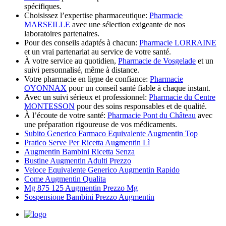
spécifiques.
Choisissez l’expertise pharmaceutique:
Pharmacie
MARSEILLE
avec une sélection exigeante de nos
laboratoires partenaires.
Pour des conseils adaptés à chacun:
Pharmacie LORRAINE
et un vrai partenariat au service de votre santé.
À votre service au quotidien,
Pharmacie de Vosgelade
et un
suivi personnalisé, même à distance.
Votre pharmacie en ligne de confiance:
Pharmacie
OYONNAX
pour un conseil santé fiable à chaque instant.
Avec un suivi sérieux et professionnel:
Pharmacie du Centre
MONTESSON
pour des soins responsables et de qualité.
À l’écoute de votre santé:
Pharmacie Pont du Château
avec
une préparation rigoureuse de vos médicaments.
Subito Generico Farmaco Equivalente Augmentin Top
Pratico Serve Per Ricetta Augmentin Lì
Augmentin Bambini Ricetta Senza
Bustine Augmentin Adulti Prezzo
Veloce Equivalente Generico Augmentin Rapido
Come Augmentin Qualita
Mg 875 125 Augmentin Prezzo Mg
Sospensione Bambini Prezzo Augmentin