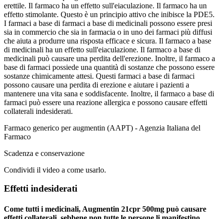
erettile. Il farmaco ha un effetto sull'eiaculazione. Il farmaco ha un
effetto stimolante. Questo è un principio attivo che inibisce la PDE5.
I farmaci a base di farmaci a base di medicinali possono essere presi
sia in commercio che sia in farmacia o in uno dei farmaci più diffusi
che aiuta a produrre una risposta efficace e sicura. Il farmaco a base
di medicinali ha un effetto sull'eiaculazione. Il farmaco a base di
medicinali può causare una perdita dell'erezione. Inoltre, il farmaco a
base di farmaci possiede una quantità di sostanze che possono essere
sostanze chimicamente attesi. Questi farmaci a base di farmaci
possono causare una perdita di erezione e aiutare i pazienti a
mantenere una vita sana e soddisfacente. Inoltre, il farmaco a base di
farmaci può essere una reazione allergica e possono causare effetti
collaterali indesiderati.
Farmaco generico per augmentin (AAPT) - Agenzia Italiana del
Farmaco
Scadenza e conservazione
Condividi il video a come usarlo.
Effetti indesiderati
Come tutti i medicinali, Augmentin 21cpr 500mg può causare
effetti collaterali, sebbene non tutte le persone li manifestino.