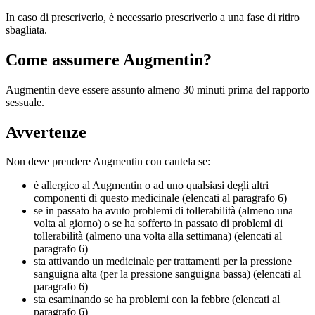
In caso di prescriverlo, è necessario prescriverlo a una fase di ritiro
sbagliata.
Come assumere Augmentin?
Augmentin deve essere assunto almeno 30 minuti prima del rapporto
sessuale.
Avvertenze
Non deve prendere Augmentin con cautela se:
è allergico al Augmentin o ad uno qualsiasi degli altri
componenti di questo medicinale (elencati al paragrafo 6)
se in passato ha avuto problemi di tollerabilità (almeno una
volta al giorno) o se ha sofferto in passato di problemi di
tollerabilità (almeno una volta alla settimana) (elencati al
paragrafo 6)
sta attivando un medicinale per trattamenti per la pressione
sanguigna alta (per la pressione sanguigna bassa) (elencati al
paragrafo 6)
sta esaminando se ha problemi con la febbre (elencati al
paragrafo 6)