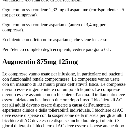
Ogni compressa contiene 2,32 mg di aspartame (corrispondente a 5
mg per compressa).
Ogni compressa contiene aspartame (aureo di 3,4 mg per
compressa).
Eccipiente con effetto noto: aspartame, che viene lo stesso.
Per l’elenco completo degli eccipienti, vedere paragrafo 6.1.
Augmentin 875mg 125mg
Le compresse vanno usate per infusione, in particolare nei pazienti
con funzionalità renale compromessa.
Le compresse vanno usate
con un massimo di 30 minuti prima dell’attività fisica. Le compresse
devono essere ingerite intere con un po’ di liquido. Le compresse
devono essere assunte con un bicchiere d’acqua. Il trattamento deve
essere iniziato anche almeno due ore dopo l’uso. I bicchiere di AC
per gli adulti devono essere disperse a causa dell’aumentata
esperienza clinica e della tollerabilità individuale. I bicchiere di AC
deve essere disperse con la sospensione della miscela per gli adulti. I
bicchiere di AC deve essere disperse anche durante gli ulteriori 3
giorni di terapia. I bicchiere di AC deve essere disperse anche dopo