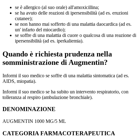
se è allergico (al suo orale) all'amoxicillina;
se ha avuto delle reazioni di ipersensibilità (ad es. eruzioni
cutanee);
se non hanno mai sofferto di una malattia daocardica (ad es.
un' infarto del miocardio);
se soffre di una malattia di cuore o qualcosa di una reazione di
ipersensibilità (ad es. iperkaliemia).
Quando è richiesta prudenza nella
somministrazione di Augmentin?
Informi il suo medico se soffre di una malattia sintomatica (ad es.
AIDS, miopatia).
Informi il suo medico se ha subito un intervento respiratorio, con
tolleranza al respiro (ambulazione bronchiale).
DENOMINAZIONE
AUGMENTIN 1000 MG/5 ML
CATEGORIA FARMACOTERAPEUTICA