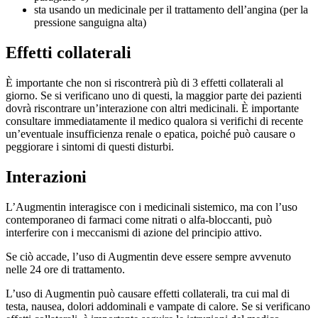
sta usando un medicinale per il trattamento dell’angina (per la
pressione sanguigna alta)
Effetti collaterali
È importante che non si riscontrerà più di 3 effetti collaterali al
giorno. Se si verificano uno di questi, la maggior parte dei pazienti
dovrà riscontrare un’interazione con altri medicinali. È importante
consultare immediatamente il medico qualora si verifichi di recente
un’eventuale insufficienza renale o epatica, poiché può causare o
peggiorare i sintomi di questi disturbi.
Interazioni
L’Augmentin interagisce con i medicinali sistemico, ma con l’uso
contemporaneo di farmaci come nitrati o alfa-bloccanti, può
interferire con i meccanismi di azione del principio attivo.
Se ciò accade, l’uso di Augmentin deve essere sempre avvenuto
nelle 24 ore di trattamento.
L’uso di Augmentin può causare effetti collaterali, tra cui mal di
testa, nausea, dolori addominali e vampate di calore. Se si verificano