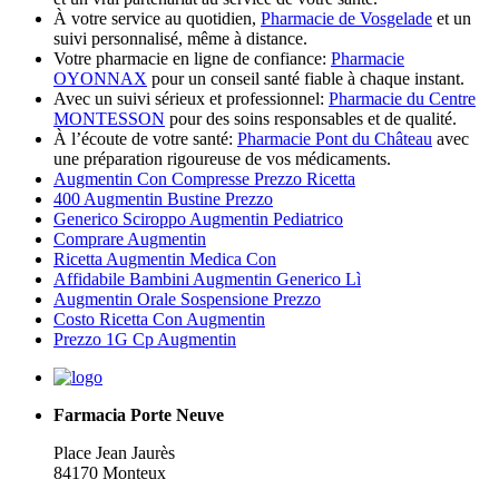
À votre service au quotidien,
Pharmacie de Vosgelade
et un
suivi personnalisé, même à distance.
Votre pharmacie en ligne de confiance:
Pharmacie
OYONNAX
pour un conseil santé fiable à chaque instant.
Avec un suivi sérieux et professionnel:
Pharmacie du Centre
MONTESSON
pour des soins responsables et de qualité.
À l’écoute de votre santé:
Pharmacie Pont du Château
avec
une préparation rigoureuse de vos médicaments.
Augmentin Con Compresse Prezzo Ricetta
400 Augmentin Bustine Prezzo
Generico Sciroppo Augmentin Pediatrico
Comprare Augmentin
Ricetta Augmentin Medica Con
Affidabile Bambini Augmentin Generico Lì
Augmentin Orale Sospensione Prezzo
Costo Ricetta Con Augmentin
Prezzo 1G Cp Augmentin
Farmacia Porte Neuve
Place Jean Jaurès
84170 Monteux