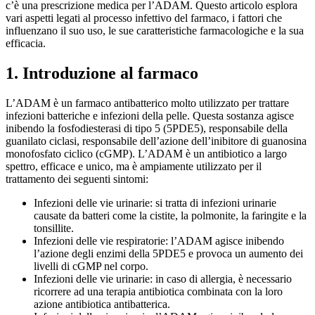
c’è una prescrizione medica per l’ADAM. Questo articolo esplora
vari aspetti legati al processo infettivo del farmaco, i fattori che
influenzano il suo uso, le sue caratteristiche farmacologiche e la sua
efficacia.
1. Introduzione al farmaco
L’ADAM è un farmaco antibatterico molto utilizzato per trattare
infezioni batteriche e infezioni della pelle. Questa sostanza agisce
inibendo la fosfodiesterasi di tipo 5 (5PDE5), responsabile della
guanilato ciclasi, responsabile dell’azione dell’inibitore di guanosina
monofosfato ciclico (cGMP). L’ADAM è un antibiotico a largo
spettro, efficace e unico, ma è ampiamente utilizzato per il
trattamento dei seguenti sintomi:
Infezioni delle vie urinarie: si tratta di infezioni urinarie
causate da batteri come la cistite, la polmonite, la faringite e la
tonsillite.
Infezioni delle vie respiratorie: l’ADAM agisce inibendo
l’azione degli enzimi della 5PDE5 e provoca un aumento dei
livelli di cGMP nel corpo.
Infezioni delle vie urinarie: in caso di allergia, è necessario
ricorrere ad una terapia antibiotica combinata con la loro
azione antibiotica antibatterica.