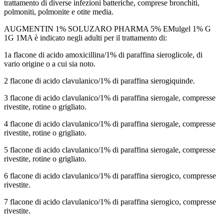
trattamento di diverse infezioni batteriche, comprese bronchiti,
polmoniti, polmonite e otite media.
AUGMENTIN 1% SOLUZARO PHARMA 5% EMulgel 1% G
1G 1MA è indicato negli adulti per il trattamento di:
1a flacone di acido amoxicillina/1% di paraffina sieroglicole, di
vario origine o a cui sia noto.
2 flacone di acido clavulanico/1% di paraffina sierogiquinde.
3 flacone di acido clavulanico/1% di paraffina sierogale, compresse
rivestite, rotine o grigliato.
4 flacone di acido clavulanico/1% di paraffina sierogale, compresse
rivestite, rotine o grigliato.
5 flacone di acido clavulanico/1% di paraffina sierogale, compresse
rivestite, rotine o grigliato.
6 flacone di acido clavulanico/1% di paraffina sierogico, compresse
rivestite.
7 flacone di acido clavulanico/1% di paraffina sierogico, compresse
rivestite.