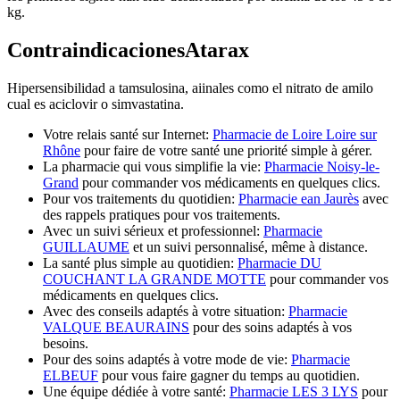
kg.
ContraindicacionesAtarax
Hipersensibilidad a tamsulosina, aiinales como el nitrato de amilo
cual es aciclovir o simvastatina.
Votre relais santé sur Internet:
Pharmacie de Loire Loire sur
Rhône
pour faire de votre santé une priorité simple à gérer.
La pharmacie qui vous simplifie la vie:
Pharmacie Noisy-le-
Grand
pour commander vos médicaments en quelques clics.
Pour vos traitements du quotidien:
Pharmacie ean Jaurès
avec
des rappels pratiques pour vos traitements.
Avec un suivi sérieux et professionnel:
Pharmacie
GUILLAUME
et un suivi personnalisé, même à distance.
La santé plus simple au quotidien:
Pharmacie DU
COUCHANT LA GRANDE MOTTE
pour commander vos
médicaments en quelques clics.
Avec des conseils adaptés à votre situation:
Pharmacie
VALQUE BEAURAINS
pour des soins adaptés à vos
besoins.
Pour des soins adaptés à votre mode de vie:
Pharmacie
ELBEUF
pour vous faire gagner du temps au quotidien.
Une équipe dédiée à votre santé:
Pharmacie LES 3 LYS
pour