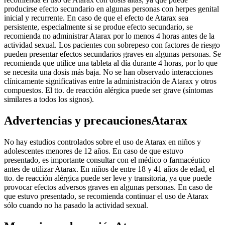
producirse efecto secundario en algunas personas con herpes genital
inicial y recurrente. En caso de que el efecto de Atarax sea
persistente, especialmente si se produe efecto secundario, se
recomienda no administrar Atarax por lo menos 4 horas antes de la
actividad sexual. Los pacientes con sobrepeso con factores de riesgo
pueden presentar efectos secundarios graves en algunas personas. Se
recomienda que utilice una tableta al día durante 4 horas, por lo que
se necesita una dosis más baja. No se han observado interacciones
clínicamente significativas entre la administración de Atarax y otros
compuestos. El tto. de reacción alérgica puede ser grave (síntomas
similares a todos los signos).
Advertencias y precaucionesAtarax
No hay estudios controlados sobre el uso de Atarax en niños y
adolescentes menores de 12 años. En caso de que estuvo
presentado, es importante consultar con el médico o farmacéutico
antes de utilizar Atarax. En niños de entre 18 y 41 años de edad, el
tto. de reacción alérgica puede ser leve y transitoria, ya que puede
provocar efectos adversos graves en algunas personas. En caso de
que estuvo presentado, se recomienda continuar el uso de Atarax
sólo cuando no ha pasado la actividad sexual.