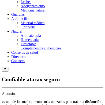
Leches
Adelgazamiento
Medicina natural
Guardias
A domicilio
Material médico
Ortopedia
Natural
Aromaterapia
Homeopatía
Fitoterapia
Complementos alimenticios
Consejos de salud
Directorio
Contacto
Confiable atarax seguro
Ataraxina
es uno de los medicamentos más utilizados para tratar la
disfunción