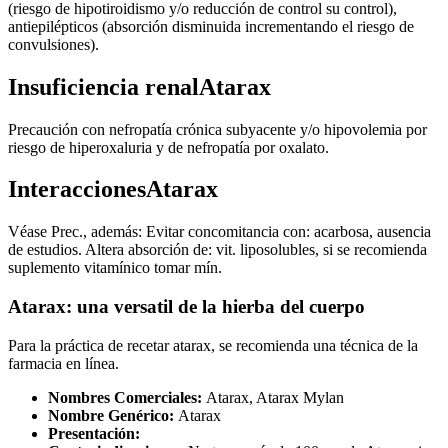
(riesgo de hipotiroidismo y/o reducción de control su control),
antiepilépticos (absorción disminuida incrementando el riesgo de
convulsiones).
Insuficiencia renalAtarax
Precaución con nefropatía crónica subyacente y/o hipovolemia por
riesgo de hiperoxaluria y de nefropatía por oxalato.
InteraccionesAtarax
Véase Prec., además: Evitar concomitancia con: acarbosa, ausencia
de estudios. Altera absorción de: vit. liposolubles, si se recomienda
suplemento vitamínico tomar mín.
Atarax: una versatil de la hierba del cuerpo
Para la práctica de recetar atarax, se recomienda una técnica de la
farmacia en línea.
Nombres Comerciales:
Atarax, Atarax Mylan
Nombre Genérico:
Atarax
Presentación: