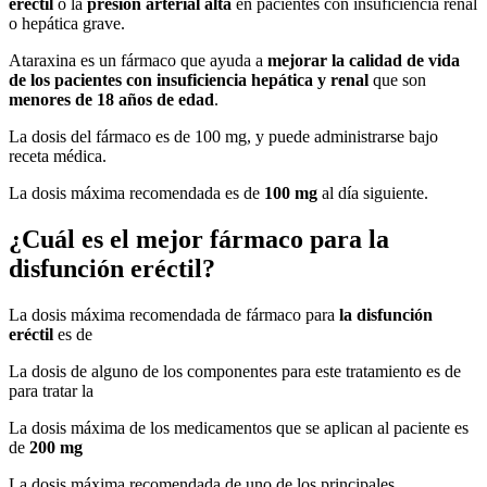
eréctil
o la
presión arterial alta
en pacientes con insuficiencia renal
o hepática grave.
Ataraxina es un fármaco que ayuda a
mejorar la calidad de vida
de los pacientes con insuficiencia hepática y renal
que son
menores de 18 años de edad
.
La dosis del fármaco es de 100 mg, y puede administrarse bajo
receta médica.
La dosis máxima recomendada es de
100 mg
al día siguiente.
¿Cuál es el mejor fármaco para la
disfunción eréctil?
La dosis máxima recomendada de fármaco para
la disfunción
eréctil
es de
La dosis de alguno de los componentes para este tratamiento es de
para tratar la
La dosis máxima de los medicamentos que se aplican al paciente es
de
200 mg
La dosis máxima recomendada de uno de los principales