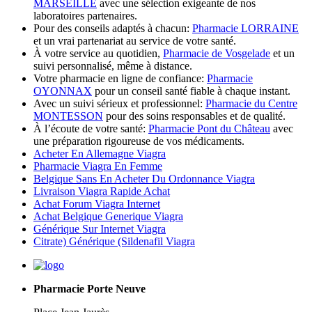
MARSEILLE
avec une sélection exigeante de nos
laboratoires partenaires.
Pour des conseils adaptés à chacun:
Pharmacie LORRAINE
et un vrai partenariat au service de votre santé.
À votre service au quotidien,
Pharmacie de Vosgelade
et un
suivi personnalisé, même à distance.
Votre pharmacie en ligne de confiance:
Pharmacie
OYONNAX
pour un conseil santé fiable à chaque instant.
Avec un suivi sérieux et professionnel:
Pharmacie du Centre
MONTESSON
pour des soins responsables et de qualité.
À l’écoute de votre santé:
Pharmacie Pont du Château
avec
une préparation rigoureuse de vos médicaments.
Acheter En Allemagne Viagra
Pharmacie Viagra En Femme
Belgique Sans En Acheter Du Ordonnance Viagra
Livraison Viagra Rapide Achat
Achat Forum Viagra Internet
Achat Belgique Generique Viagra
Générique Sur Internet Viagra
Citrate) Générique (Sildenafil Viagra
Pharmacie Porte Neuve