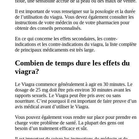
floue, une sensibilité accrue de la peau ou des maux de ventre.
Il est important de vous renseigner sur la posologie et la durée
de l’utilisation du viagra. Vous devez également consulter les
instructions de votre médecin ou de votre pharmacien pour
obtenir des conseils personnalisés.
En ce qui concerne les effets secondaires, les contre-
indications et les contre-indications du viagra, la liste complète
de principaux médicaments est très large.
Combien de temps dure les effets du
viagra?
Le Viagra commence généralement à agir en 30 minutes. Le
dosage de 25 mg doit être pris environ 30 minutes avant les
rapports sexuels. Le Viagra peut être pris avec ou sans
nourriture. C’est pourquoi il est important de faire preuve d’un
avis médical avant d’utiliser le Viagra.
Vous pouvez également vous rendre sur place pour prendre en
charge votre problème de santé. La plupart des gens ont
besoin d’un traitement efficace et sûr.
Il est important de suivre les instructions du médecin et de