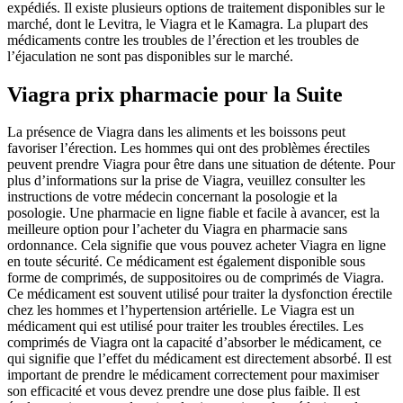
expédiés. Il existe plusieurs options de traitement disponibles sur le
marché, dont le Levitra, le Viagra et le Kamagra. La plupart des
médicaments contre les troubles de l’érection et les troubles de
l’éjaculation ne sont pas disponibles sur le marché.
Viagra prix pharmacie pour la Suite
La présence de Viagra dans les aliments et les boissons peut
favoriser l’érection. Les hommes qui ont des problèmes érectiles
peuvent prendre Viagra pour être dans une situation de détente. Pour
plus d’informations sur la prise de Viagra, veuillez consulter les
instructions de votre médecin concernant la posologie et la
posologie. Une pharmacie en ligne fiable et facile à avancer, est la
meilleure option pour l’acheter du Viagra en pharmacie sans
ordonnance. Cela signifie que vous pouvez acheter Viagra en ligne
en toute sécurité. Ce médicament est également disponible sous
forme de comprimés, de suppositoires ou de comprimés de Viagra.
Ce médicament est souvent utilisé pour traiter la dysfonction érectile
chez les hommes et l’hypertension artérielle. Le Viagra est un
médicament qui est utilisé pour traiter les troubles érectiles. Les
comprimés de Viagra ont la capacité d’absorber le médicament, ce
qui signifie que l’effet du médicament est directement absorbé. Il est
important de prendre le médicament correctement pour maximiser
son efficacité et vous devez prendre une dose plus faible. Il est