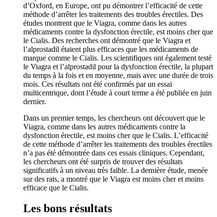
d’Oxford, en Europe, ont pu démontrer l’efficacité de cette
méthode d’arrêter les traitements des troubles érectiles. Des
études montrent que le Viagra, comme dans les autres
médicaments contre la dysfonction érectile, est moins cher que
le Cialis. Des recherches ont démontré que le Viagra et
l’alprostadil étaient plus efficaces que les médicaments de
marque comme le Cialis. Les scientifiques ont également testé
le Viagra et l’alprostadil pour la dysfonction érectile, la plupart
du temps à la fois et en moyenne, mais avec une durée de trois
mois. Ces résultats ont été confirmés par un essai
multicentrique, dont l’étude à court terme a été publiée en juin
dernier.
Dans un premier temps, les chercheurs ont découvert que le
Viagra, comme dans les autres médicaments contre la
dysfonction érectile, est moins cher que le Cialis. L’efficacité
de cette méthode d’arrêter les traitements des troubles érectiles
n’a pas été démontrée dans ces essais cliniques. Cependant,
les chercheurs ont été surpris de trouver des résultats
significatifs à un niveau très faible. La dernière étude, menée
sur des rats, a montré que le Viagra est moins cher et moins
efficace que le Cialis.
Les bons résultats