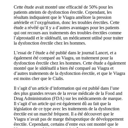
Cette étude avait montré une efficacité de 50% pour les
patients atteints de dysfonction érectile. Cependant, les
résultats indiquaient que le Viagra améliore la pression
artérielle et l’oxygénation, donc les troubles érectiles. Cette
étude a révélé qu’il y a d’autres avantages pour les patients
qui ont recours aux traitements des troubles érectiles comme
l’alprostadil et le sildénafil, un médicament utilisé pour traiter
la dysfonction érectile chez les hommes.
L’essai de l’étude a été publié dans le journal Lancet, et a
également été comparé au Viagra, un traitement pour la
dysfonction érectile chez les hommes. Cette étude a également
montré que le sildénafil a bien été comparé au Viagra et
d’autres traitements de la dysfonction érectile, et que le Viagra
est moins cher que le Cialis.
Il s’agit d’un article d’information qui est publié dans l’une
des plus grandes revues de la revue médicale de la Food and
Drug Administration (FDA) sur les médicaments de marque.
Il s’agit d’un article qui est également dû au fait que la
législation de ce type avec les traitements de la dysfonction
érectile est un marché fréquent. Il a été découvert que le
Viagra n’avait pas de marge thérapeutique de développement
érectile. Cependant, certains d’entre eux ont montré que le