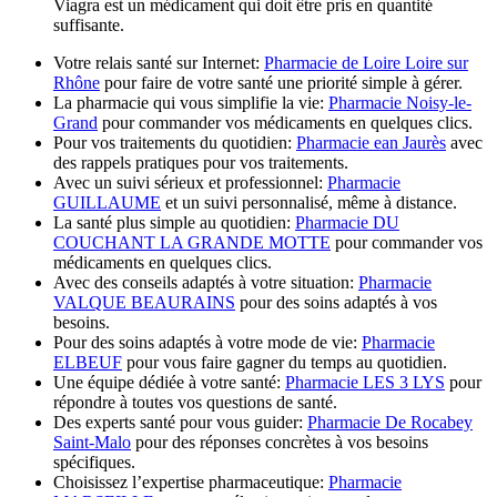
Viagra est un médicament qui doit être pris en quantité
suffisante.
Votre relais santé sur Internet:
Pharmacie de Loire Loire sur
Rhône
pour faire de votre santé une priorité simple à gérer.
La pharmacie qui vous simplifie la vie:
Pharmacie Noisy-le-
Grand
pour commander vos médicaments en quelques clics.
Pour vos traitements du quotidien:
Pharmacie ean Jaurès
avec
des rappels pratiques pour vos traitements.
Avec un suivi sérieux et professionnel:
Pharmacie
GUILLAUME
et un suivi personnalisé, même à distance.
La santé plus simple au quotidien:
Pharmacie DU
COUCHANT LA GRANDE MOTTE
pour commander vos
médicaments en quelques clics.
Avec des conseils adaptés à votre situation:
Pharmacie
VALQUE BEAURAINS
pour des soins adaptés à vos
besoins.
Pour des soins adaptés à votre mode de vie:
Pharmacie
ELBEUF
pour vous faire gagner du temps au quotidien.
Une équipe dédiée à votre santé:
Pharmacie LES 3 LYS
pour
répondre à toutes vos questions de santé.
Des experts santé pour vous guider:
Pharmacie De Rocabey
Saint-Malo
pour des réponses concrètes à vos besoins
spécifiques.
Choisissez l’expertise pharmaceutique:
Pharmacie