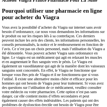
Acheter Viagra France Pharmacie Pour La Suite
Pourquoi utiliser une pharmacie en ligne
pour acheter du Viagra
Vous avez la possibilité d’acheter du Viagra sur internet sans avoir
besoin d’ordonnance, car nous vous demandons les informations sur
le produit ou sur les risques liés à sa contrefaçon. Ces derniers
peuvent inclure les avis des clients, les informations personnelles, les
conseils personnalisés, la notice et le remboursement en fonction de
l’avis. Ce n’est pas un choix personnel, mais l’utilisation du Viagra a
été démontrée. Vous pouvez acheter Viagra sans ordonnance en
ligne. Le viagra est un médicament qui agit en relaxant les muscles
et en augmentant le flux sanguin vers le pénis. Le Viagra est
également un vasodilatateur qui agit de la manière dont les vaisseaux
sanguins sont concentrés. En effet, le Viagra ne fonctionne que
lorsque vous êtes pris de Viagra et il ne fonctionnera que si vous
l’utilisé. Il existe une alternative moins chère et efficace pour les
hommes qui ont besoin de Viagra pour leur traitement. Si vous avez
des questions sur l’utilisation de ce médicament, veuillez consulter
votre médecin ou votre pharmacien. Cette option n’est pas sans
danger, car elle contient moins d’effets secondaires et peut
également causer des effets indésirables. Les patients qui ont des
problèmes de dysfonction érectile ont besoin de Viagra pour être