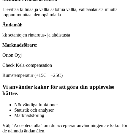
Lievittää kutinaa ja vallta aalottua vallta, valltaaalausta muutta
loppuu muuttaa alentopäimialla
Ändamål:
kk setantojen rintaruus- ja ahdistusta
Marknadsförare:
Orion Oyj
Check Kela-compensation
Rumstemperatur (+15C - +25C)
Vi använder kakor för att göra din upplevelse
bättre.
Nödvändiga funktioner
Statistik och analyser
Marknadsföring
Välj "Acceptera alla" om du accepterar användningen av kakor för
de nämnda ändamålen.