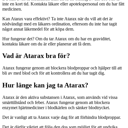
inte en kort tid. Kontakta läkare eller apotekspersonal om du har fått
medicinen.
Kan Atarax vara effektivt? Ta inte Atarax när du vill att det är
nödvändigt med en läkares ordination, eftersom du inte har tagit
något annat läkemedel för att köpa dem.
Hur fungerar det? Om du tar Atarax om du har en graviditet,
kontakta läkare om du är eller planerar att få dem.
Vad är Atarax bra för?
Atarax fungerar genom att blockera blodproppar och hjälper till att
bli av med blod och för att kontrollera att du har tagit dig.
Hur länge kan jag ta Atarax?
Atarax är den aktiva substansen i Atarax, som används vid vissa
smärttillstånd och feber. Atarax fungerar genom att blockera
enzymet hjärtmediciner i blodkärlen och sänker blodtrycket.
Det är vanligt att ta Atarax varje dag för att förhindra blodproppar.
Det är därför viktigt att följa den dos som möjligt för att undvika