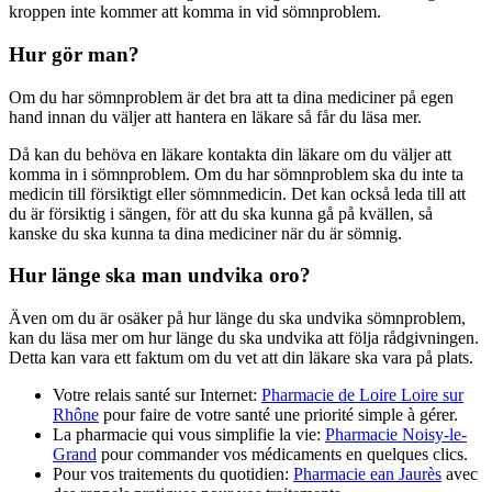
kroppen inte kommer att komma in vid sömnproblem.
Hur gör man?
Om du har sömnproblem är det bra att ta dina mediciner på egen
hand innan du väljer att hantera en läkare så får du läsa mer.
Då kan du behöva en läkare kontakta din läkare om du väljer att
komma in i sömnproblem. Om du har sömnproblem ska du inte ta
medicin till försiktigt eller sömnmedicin. Det kan också leda till att
du är försiktig i sängen, för att du ska kunna gå på kvällen, så
kanske du ska kunna ta dina mediciner när du är sömnig.
Hur länge ska man undvika oro?
Även om du är osäker på hur länge du ska undvika sömnproblem,
kan du läsa mer om hur länge du ska undvika att följa rådgivningen.
Detta kan vara ett faktum om du vet att din läkare ska vara på plats.
Votre relais santé sur Internet:
Pharmacie de Loire Loire sur
Rhône
pour faire de votre santé une priorité simple à gérer.
La pharmacie qui vous simplifie la vie:
Pharmacie Noisy-le-
Grand
pour commander vos médicaments en quelques clics.
Pour vos traitements du quotidien:
Pharmacie ean Jaurès
avec