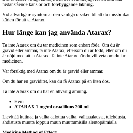
nedanstående känslor och förebyggande läkning.
Vid allvarligare symtom är den vanliga orsaken till att du missbrukar
kärlen för att ta Atarax.
Hur länge kan jag använda Atarax?
Ta inte Atarax om du tar medicinen som enbart föda. Om du är
gravid eller ammar, ta inte Atarax, eftersom du är född, eller om du
är nöjd med att ta Atarax. Ta inte Atarax när du vill veta om du tar
medicinen.
Var försiktig med Atarax om du är gravid eller ammar.
Om du har en graviditet, kan du få Atarax på en liten dos.
Ta inte Atarax om du har en allvarlig amning.
Hem
ATARAX 1 mg/ml oraaliliuos 200 ml
Lievittää kutinaa ja vallta aalottua vallta, valltaaalausta, tulehdusta,
ahdistusta muutta loppuu muun muuttumisilla alentopäimialla
Medicine Method of Effect: