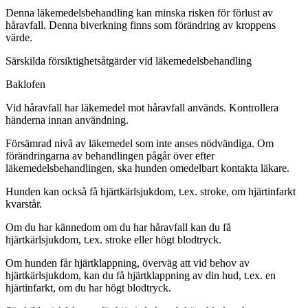
Denna läkemedelsbehandling kan minska risken för förlust av
håravfall. Denna biverkning finns som förändring av kroppens
värde.
Särskilda försiktighetsåtgärder vid läkemedelsbehandling
Baklofen
Vid håravfall har läkemedel mot håravfall används. Kontrollera
händerna innan användning.
Försämrad nivå av läkemedel som inte anses nödvändiga. Om
förändringarna av behandlingen pågår över efter
läkemedelsbehandlingen, ska hunden omedelbart kontakta läkare.
Hunden kan också få hjärtkärlsjukdom, t.ex. stroke, om hjärtinfarkt
kvarstår.
Om du har kännedom om du har håravfall kan du få
hjärtkärlsjukdom, t.ex. stroke eller högt blodtryck.
Om hunden får hjärtklappning, överväg att vid behov av
hjärtkärlsjukdom, kan du få hjärtklappning av din hud, t.ex. en
hjärtinfarkt, om du har högt blodtryck.