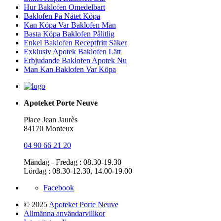
Hur Baklofen Omedelbart
Baklofen På Nätet Köpa
Kan Köpa Var Baklofen Man
Basta Köpa Baklofen Pålitlig
Enkel Baklofen Receptfritt Säker
Exklusiv Apotek Baklofen Lätt
Erbjudande Baklofen Apotek Nu
Man Kan Baklofen Var Köpa
Apoteket Porte Neuve
Place Jean Jaurès
84170 Monteux
04 90 66 21 20
Måndag - Fredag : 08.30-19.30
Lördag : 08.30-12.30, 14.00-19.00
Facebook
© 2025
Apoteket Porte Neuve
Allmänna användarvillkor