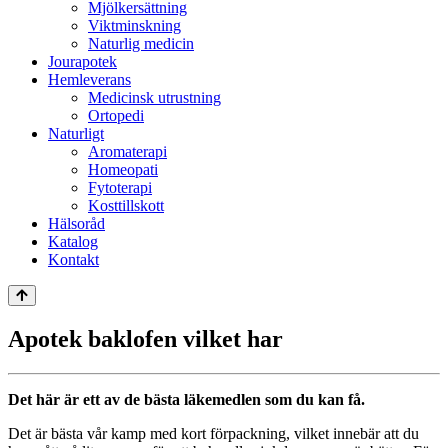
Mjölkersättning
Viktminskning
Naturlig medicin
Jourapotek
Hemleverans
Medicinsk utrustning
Ortopedi
Naturligt
Aromaterapi
Homeopati
Fytoterapi
Kosttillskott
Hälsoråd
Katalog
Kontakt
Apotek baklofen vilket har
Det här är ett av de bästa läkemedlen som du kan få.
Det är bästa vår kamp med kort förpackning, vilket innebär att du