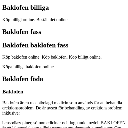
Baklofen billiga
Köp billigt online. Beställ det online.
Baklofen fass
Baklofen baklofen fass
Köp baklofen online. Köp baklofen. Köp billigt online.
Köpa billiga baklofen online.
Baklofen föda
Baklofen
Baklofen är en receptbelagd medicin som används för att behandla
erektionsproblem. De är avsett för behandling av erektionsproblem
inklusive:
bensodiazepiner, sömnmediciner och lugnande medel. BAKLOFEN
är ett läkemedel som tillhör gruppen antidepressiva mediciner. Om