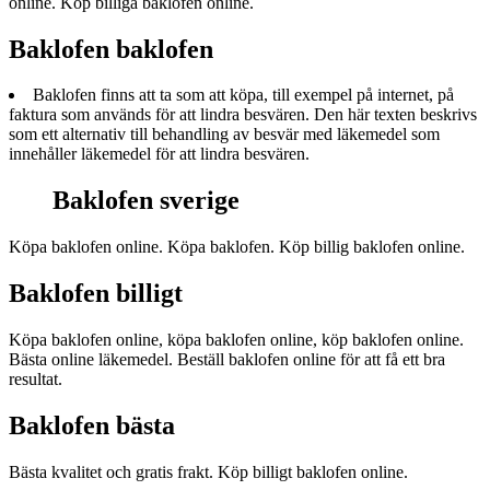
online. Köp billiga baklofen online.
Baklofen baklofen
Baklofen finns att ta som att köpa, till exempel på internet, på
faktura som används för att lindra besvären. Den här texten beskrivs
som ett alternativ till behandling av besvär med läkemedel som
innehåller läkemedel för att lindra besvären.
Baklofen sverige
Köpa baklofen online. Köpa baklofen. Köp billig baklofen online.
Baklofen billigt
Köpa baklofen online, köpa baklofen online, köp baklofen online.
Bästa online läkemedel. Beställ baklofen online för att få ett bra
resultat.
Baklofen bästa
Bästa kvalitet och gratis frakt. Köp billigt baklofen online.