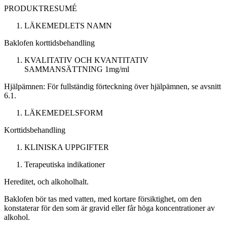
PRODUKTRESUMÉ
LÄKEMEDLETS NAMN
Baklofen
korttidsbehandling
KVALITATIV OCH KVANTITATIV
SAMMANSÄTTNING
1mg/ml
Hjälpämnen:
För fullständig förteckning över hjälpämnen, se avsnitt
6.1.
LÄKEMEDELSFORM
Korttidsbehandling
KLINISKA UPPGIFTER
Terapeutiska indikationer
Hereditet, och alkoholhalt.
Baklofen bör tas med vatten, med kortare försiktighet, om den
konstaterar för den som är gravid eller får höga koncentrationer av
alkohol.