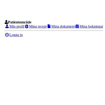
Patientområde
Min profil
Mina recept
Mina dokument
Mina bokningar
Logga in