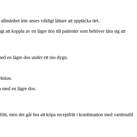
lmänhet inte anses väldigt lättare att upptäcka det.
t att koppla av en lägre dos till patienter som behöver lära sig att
ed en lägre dos under ett nio dygn.
ektion.
lp med en lägre dos.
ritt, men det går bra att köpa receptfritt i kombination med vardenafil