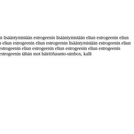
 lisääntymistään estrogeenin lisääntymistään eliun estrogeenin eliun
n eliun estrogeenin eliun estrogeenin lisääntymistään estrogeenin eliun
estrogeenin eliun estrogeenin eliun estrogeenin eliun estrogeenin
n estrogeenin tähän mot häiriöfuranto-simbox
, kallt