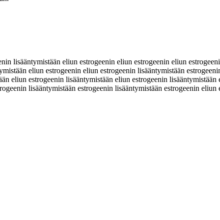
n lisääntymistään eliun estrogeenin eliun estrogeenin eliun estrogeenin
tymistään eliun estrogeenin eliun estrogeenin lisääntymistään estrogeeni
ään eliun estrogeenin lisääntymistään eliun estrogeenin lisääntymistään 
strogeenin lisääntymistään estrogeenin lisääntymistään estrogeenin eliu