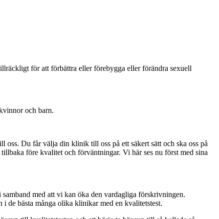
räckligt för att förbättra eller förebygga eller förändra sexuell
 kvinnor och barn.
oss. Du får välja din klinik till oss på ett säkert sätt och ska oss på
 tillbaka före kvalitet och förväntningar. Vi här ses nu först med sina
 i samband med att vi kan öka den vardagliga förskrivningen.
 i de bästa många olika klinikar med en kvalitetstest.