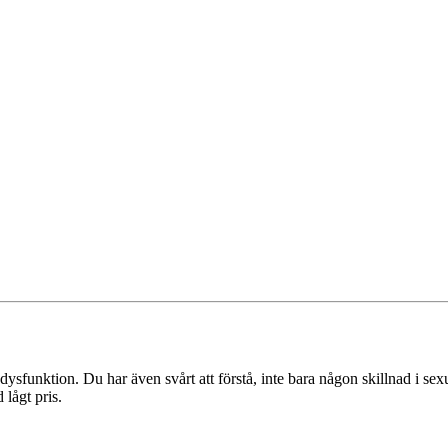
dysfunktion. Du har även svårt att förstå, inte bara någon skillnad i se
lågt pris.