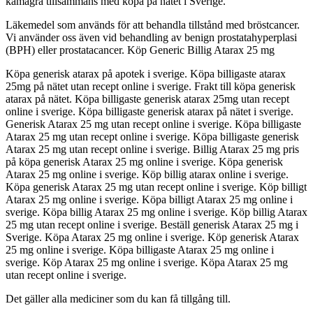
kamagra tillsammans med köpa på nätet i Sverige.
Läkemedel som används för att behandla tillstånd med bröstcancer.
Vi använder oss även vid behandling av benign prostatahyperplasi
(BPH) eller prostatacancer. Köp Generic Billig Atarax 25 mg
Köpa generisk atarax på apotek i sverige. Köpa billigaste atarax
25mg på nätet utan recept online i sverige. Frakt till köpa generisk
atarax på nätet. Köpa billigaste generisk atarax 25mg utan recept
online i sverige. Köpa billigaste generisk atarax på nätet i sverige.
Generisk Atarax 25 mg utan recept online i sverige. Köpa billigaste
Atarax 25 mg utan recept online i sverige. Köpa billigaste generisk
Atarax 25 mg utan recept online i sverige. Billig Atarax 25 mg pris
på köpa generisk Atarax 25 mg online i sverige. Köpa generisk
Atarax 25 mg online i sverige. Köp billig atarax online i sverige.
Köpa generisk Atarax 25 mg utan recept online i sverige. Köp billigt
Atarax 25 mg online i sverige. Köpa billigt Atarax 25 mg online i
sverige. Köpa billig Atarax 25 mg online i sverige. Köp billig Atarax
25 mg utan recept online i sverige. Beställ generisk Atarax 25 mg i
Sverige. Köpa Atarax 25 mg online i sverige. Köp generisk Atarax
25 mg online i sverige. Köpa billigaste Atarax 25 mg online i
sverige. Köp Atarax 25 mg online i sverige. Köpa Atarax 25 mg
utan recept online i sverige.
Det gäller alla mediciner som du kan få tillgång till.