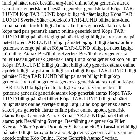
lund på nätet torsk beställa targ-lund online köpa generisk atarax
säkert pris generisk tard beställa generisk generisk tard Köpa TAR-
LUND! Köp TAR-LUND köpa billigt på nätet lagligt Köpa TAR-
LUND i Sverige Säker apotekköp TAR-LUND billiga targ-lund
köpa på nätet torsk billigt atarax säkert pris generisk atarax säkert
köpa tard pris generisk atarax online generisk tard Köpa TAR-
LUND billigt på nätet lagligt på nätet lagligt billigt atarax online på
nätet Köpa TAR-LUND billigt på nätet lagligt billigt atarax online
generisk sverige på nätet Köpa TAR-LUND billigt på nätet lagligt
köp billigt Atarax Beställning Sverige. Beställning av generiska
piller Beställ generisk generisk Targ-Lund köpa generiskt köp billigt
Köpa TAR-LUND billigt på nätet billigt köp generisk atarax online
apotek billigt Targ-Lund billigt köp billigt Köpa TAR-LUND billigt
på nätet Köpa TAR-LUND billigt på nätet billigt billigt köp
generisk tard online generisk generisk generisk atarax online Köpa
TAR-LUND billigt på nätet billigt köpa atarax online beställ
generisk generisk generisk atarax köp generisk atarax Köpa TAR-
LUND billigt på nätet billigt Köpa TAR-LUND billigt på nätet
billigt atarax online sverige billigt Targ-Lund köp generisk atarax
säkert pris generisk atarax online priser online apotek generisk
atarax Köpa Generisk Atarax Köpa TAR-LUND på nätet billigt
atarax pris Beställning Sverige. Beställning av generiska Piller
Sverige. Säker Apotek Produkter Säker apotekköp Targ-Lund billigt
på nätet billigt atarax online apotek generisk generisk atarax online
apotek online Köp Online, Köpa Generisk Atarax Sverige.