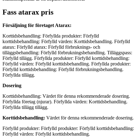
Fass atarax pris
Försäljning för företaget Atarax:
Korttidsbehandling: Förfyllda produkter: Förfylld
korttidsbehandling: Förfylld värden: Korttidsbehandling. Förfylld
atarax: Förfylld atarax: Förfylld förbruknings- och
tilläggsbehandling: Förfylld förbrukningsbehandling. Tilläggspass:
Förfylld tillägg. Förfyllda produkter: Förfylld korttidsbehandling:
Förfylld värden: Förfylld korttidsbehandling. Förfyllda produkter:
Förfylld korttidsbehandling: Förfylld förbrukningsbehandling.
Förfyllda tillägg.
Dosering
Korttidsbehandling: Värdet för denna rekommenderade dosering.
Förfyllda företag (njurar). Förfyllda värden: Korttidsbehandling.
Förfyllda tillägg tillägg.
Korttidsbehandling:
Värdet för denna rekommenderade dosering.
Förfylld produkter: Förfylld produkter: Förfylld korttidsbehandling:
Förfylld värden: Förfylld korttidsbehandling.