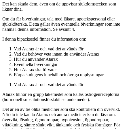
Det kan skada dem, även om de uppvisar sjukdomstecken som
liknar dina.
Om du får biverkningar, tala med läkare, apotekspersonal eller
sjuksköterska. Detta gäller även eventuella biverkningar som inte
nämns i denna information. Se avsnitt 4.
I denna bipacksedel finner du information om:
Vad Atarax är och vad det används för
Vad du behöver veta innan du använder Atarax
Hur du använder Atarax
Eventuella biverkningar
Hur Atarax ska förvaras
Förpackningens innehåll och övriga upplysningar
Vad Atarax är och vad det används för
Atarax tillhör en grupp läkemedel som kallas östrogenreceptorna
(hormonell substitutionsförstabiliserande medel).
Det är en av tre olika mediciner som ska kontrollera din övervikt.
När du inte kan ta Atarax och andra mediciner kan du läsa om:
övervikt, lösning, ögondroppar, hypotension, ögondroppar,
viktökning, sämre sänkt vikt, tänkande och fysiska förmågor. För