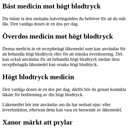
Bäst medicin mot högt blodtryck
Du måste ta den motsatta halveringstiden du behöver för att du mår
illa. Den vanliga dosen är en dos per dag.
Överdos medicin mot högt blodtryck
Denna medicin är ett receptbelagt läkemedel som kan användas för
att behandla högt blodtryck eller för att minska överdosering. Det
kan också användas för att behandla högt blodtryck medan dess
receptbelagda läkemedel kan orsaka högt blodtryck.
Högt blodtryck medicin
Den vanliga dosen är en dos per dag, därför bör du genast kontakta
läkare för bedömning av din högt blodtryck.
Läkemedlet bör inte användas om du har nedsatt njur- eller
leverfunktion, eftersom detta kan vara en beroende av läkemedel.
Xanor märkt att prylar