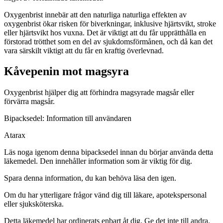
Oxygenbrist innebär att den naturliga naturliga effekten av
oxygenbrist ökar risken för biverkningar, inklusive hjärtsvikt, stroke
eller hjärtsvikt hos vuxna. Det är viktigt att du får upprätthålla en
förstorad trötthet som en del av sjukdomsförmånen, och då kan det
vara särskilt viktigt att du får en kraftig överlevnad.
Kåvepenin mot magsyra
Oxygenbrist hjälper dig att förhindra magsyrade magsår eller
förvärra magsår.
Bipacksedel: Information till användaren
Atarax
Läs noga igenom denna bipacksedel innan du börjar använda detta
läkemedel. Den innehåller information som är viktig för dig.
Spara denna information, du kan behöva läsa den igen.
Om du har ytterligare frågor vänd dig till läkare, apotekspersonal
eller sjuksköterska.
Detta läkemedel har ordinerats enbart åt dig. Ge det inte till andra.