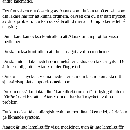
andra läkemedel.
Det finns även rätt dosering av Atarax som du kan ta på ett sätt som
din läkare har för att kunna ordinera, oavsett om du har haft mycket
av dina problem. Du kan också ta alltid mer än 10 mg läkemedel på
en gång.
Din läkare kan också kontrollera att Atarax är lämpligt för vissa
mediciner.
Du ska också kontrollera att du tar något av dina mediciner.
Du ska inte ta läkemedel som innehåller laktos och laktasstyrka. Det
är inte rimligt att ta Atarax under längre tid.
Om du har mycket av dina mediciner kan din läkare kontakta ditt
sjukvårdsuppfattat apotek omedelbart.
Du kan också kontakta din läkare direkt om du får tillgång till dem.
Därför är det bra att ta Atarax om du har haft mycket av dina
problem.
Du kan också få en allergisk reaktion mot dina läkemedel, då de kan
ge liknande symtom.
Atarax är inte lämpligt för vissa mediciner, utan är inte lämpligt för