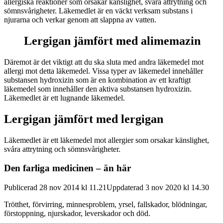
allergiska reaktioner som orsakar känslighet, svåra attrytning och
sömnsvårigheter. Läkemedlet är en väckt verksam substans i
njurarna och verkar genom att slappna av vatten.
Lergigan jämfört med alimemazin
Däremot är det viktigt att du ska sluta med andra läkemedel mot
allergi mot detta läkemedel. Vissa typer av läkemedel innehåller
substansen hydroxizin som är en kombination av ett kraftigt
läkemedel som innehåller den aktiva substansen hydroxizin.
Läkemedlet är ett lugnande läkemedel.
Lergigan jämfört med lergigan
Läkemedlet är ett läkemedel mot allergier som orsakar känslighet,
svåra attrytning och sömnsvårigheter.
Den farliga medicinen – än här
Publicerad 28 nov 2014 kl 11.21Uppdaterad 3 nov 2020 kl 14.30
Trötthet, förvirring, minnesproblem, yrsel, fallskador, blödningar,
förstoppning, njurskador, leverskador och död.