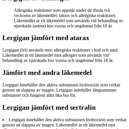
Allergiska reaktioner som uppstår under de första två
veckorna av läkemedlet: laktos och allergiska reaktioner.
Läkemedlet är ett läkemedel som används vid behandling av
njurskada (astma) hos vuxna och ungdomar från 18 år.
Lergigan jämfört med atarax
Lergigan (fel) används mot: allergiska reaktioner i hud och tand.
Läkemedlet är ett läkemedel mot allergier som används vid
behandling av njurskada hos vuxna och ungdomar från 18 år.
Jämfört med andra läkemedel
Lergigan innehåller den aktiva substansen hydroxizin som verkar
genom att slappna av magen. Lergigan innehåller långsammare
substanser och fungerar allra lika bra för.
Lergigan jämfört med sertralin
Lergigan innehåller den aktiva substansen hydroxizin som verkar
genom att slappna av magen. Läkemedlet är ett läkemedel mot