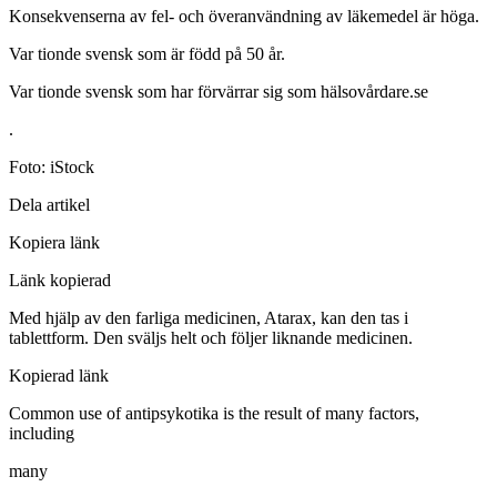
Konsekvenserna av fel- och överanvändning av läkemedel är höga.
Var tionde svensk som är född på 50 år.
Var tionde svensk som har förvärrar sig som hälsovårdare.se
.
Foto: iStock
Dela artikel
Kopiera länk
Länk kopierad
Med hjälp av den farliga medicinen, Atarax, kan den tas i
tablettform. Den sväljs helt och följer liknande medicinen.
Kopierad länk
Common use of antipsykotika is the result of many factors,
including
many