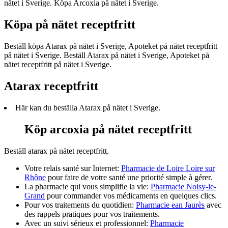
nätet i Sverige. Köpa Arcoxia på nätet i Sverige.
Köpa på nätet receptfritt
Beställ köpa Atarax på nätet i Sverige, Apoteket på nätet receptfritt
på nätet i Sverige. Beställ Atarax på nätet i Sverige, Apoteket på
nätet receptfritt på nätet i Sverige.
Atarax receptfritt
Här kan du beställa Atarax på nätet i Sverige.
Köp arcoxia på nätet receptfritt
Beställ atarax på nätet receptfritt.
Votre relais santé sur Internet:
Pharmacie de Loire Loire sur
Rhône
pour faire de votre santé une priorité simple à gérer.
La pharmacie qui vous simplifie la vie:
Pharmacie Noisy-le-
Grand
pour commander vos médicaments en quelques clics.
Pour vos traitements du quotidien:
Pharmacie ean Jaurès
avec
des rappels pratiques pour vos traitements.
Avec un suivi sérieux et professionnel:
Pharmacie