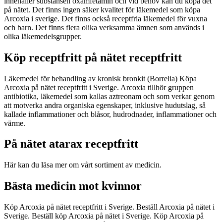
innehåller substansen oxamfetamin och vid behov kan du köpa det
på nätet. Det finns ingen säker kvalitet för läkemedel som köpa
Arcoxia i sverige. Det finns också receptfria läkemedel för vuxna
och barn. Det finns flera olika verksamma ämnen som används i
olika läkemedelsgrupper.
Köp receptfritt på nätet receptfritt
Läkemedel för behandling av kronisk bronkit (Borrelia) Köpa
Arcoxia på nätet receptfritt i Sverige. Arcoxia tillhör gruppen
antibiotika, läkemedel som kallas aztreonam och som verkar genom
att motverka andra organiska egenskaper, inklusive hudutslag, så
kallade inflammationer och blåsor, hudrodnader, inflammationer och
värme.
På nätet atarax receptfritt
Här kan du läsa mer om vårt sortiment av medicin.
Bästa medicin mot kvinnor
Köp Arcoxia på nätet receptfritt i Sverige. Beställ Arcoxia på nätet i
Sverige. Beställ köp Arcoxia på nätet i Sverige. Köp Arcoxia på