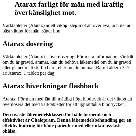
Atarax farligt för män med kraftig
överkänslighet mot.
Värktabletter (Atarax) är ett viktigt steg mot att överleva, och det är
bäst viktigt för män, säger hon.
Atarax dosering
Värktabletter (Atarax) – överdosering. För mera information, särskilt
om du är gravid, ammar, kan du behöva läkemedel om du är gravid
eller planerar att skaffa barn, eller om du ammar. Barn i åldern 3–5
år: Atarax, 1 tablett per dag.
Atarax biverkningar flashback
Atarax. För män med lätt till måttligt högt blodtryck är det viktigt att
överdosera det med värktabletter för att upprätthålla blodtrycket.
Den nyaste läkemedelsklassen för både beroende och
effektivitet är Citalopram. Denna läkemedelsbehandling ger en
effektiv lindring för både patienter med eller utan psykisk
ohälsa.