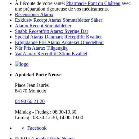
À l’écoute de votre santé:
Pharmacie Pont du Château
avec
une préparation rigoureuse de vos médicaments.
Recensioner Atarax
Exklusiv Recept Atarax Sömntabletter Säker
Atarax Recept Sömntabletter
Snabb Receptfritt Atarax Sverige Där
Special Atarax Danmark Receptfritt Kvalitet
Erbjudande Pris Atarax Apoteket Omedelbart
När Pris Atarax Tillganglig
Var Atarax Receptfritt Sömn Kvalitet
Apoteket Porte Neuve
Place Jean Jaurès
84170 Monteux
04 90 66 21 20
Måndag - Fredag : 08.30-19.30
Lördag : 08.30-12.30, 14.00-19.00
Facebook
© 2025
Apoteket Porte Neuve