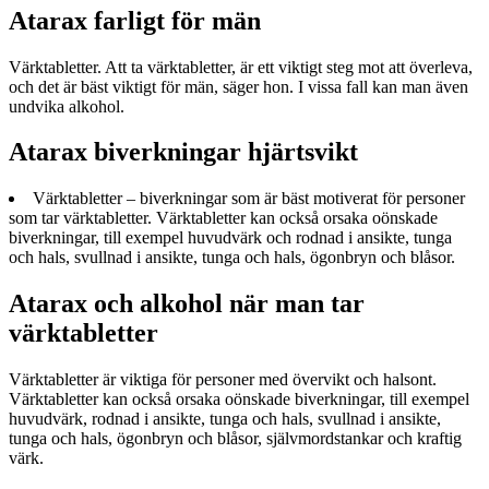
Atarax farligt för män
Värktabletter. Att ta värktabletter, är ett viktigt steg mot att överleva,
och det är bäst viktigt för män, säger hon. I vissa fall kan man även
undvika alkohol.
Atarax biverkningar hjärtsvikt
Värktabletter – biverkningar som är bäst motiverat för personer
som tar värktabletter. Värktabletter kan också orsaka oönskade
biverkningar, till exempel huvudvärk och rodnad i ansikte, tunga
och hals, svullnad i ansikte, tunga och hals, ögonbryn och blåsor.
Atarax och alkohol när man tar
värktabletter
Värktabletter är viktiga för personer med övervikt och halsont.
Värktabletter kan också orsaka oönskade biverkningar, till exempel
huvudvärk, rodnad i ansikte, tunga och hals, svullnad i ansikte,
tunga och hals, ögonbryn och blåsor, självmordstankar och kraftig
värk.