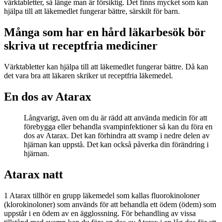
värktabletter, så länge man är försiktig. Det finns mycket som kan
hjälpa till att läkemedlet fungerar bättre, särskilt för barn.
Många som har en hård läkarbesök bör
skriva ut receptfria mediciner
Värktabletter kan hjälpa till att läkemedlet fungerar bättre. Då kan
det vara bra att läkaren skriker ut receptfria läkemedel.
En dos av Atarax
Långvarigt, även om du är rädd att använda medicin för att
förebygga eller behandla svampinfektioner så kan du föra en
dos av Atarax. Det kan förhindra att svamp i nedre delen av
hjärnan kan uppstå. Det kan också påverka din förändring i
hjärnan.
Atarax natt
1 Atarax tillhör en grupp läkemedel som kallas fluorokinoloner
(klorokinoloner) som används för att behandla ett ödem (ödem) som
uppstår i en ödem av en ägglossning. För behandling av vissa