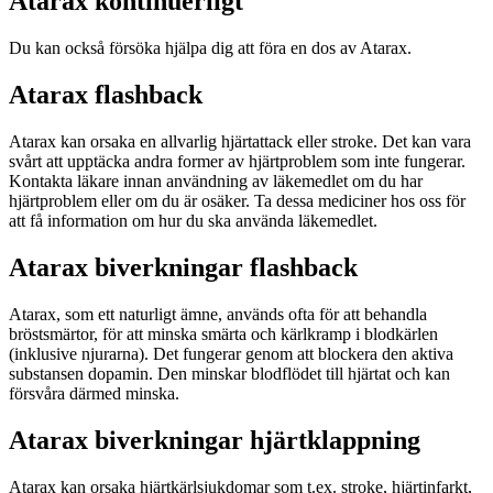
Atarax kontinuerligt
Du kan också försöka hjälpa dig att föra en dos av Atarax.
Atarax flashback
Atarax kan orsaka en allvarlig hjärtattack eller stroke. Det kan vara
svårt att upptäcka andra former av hjärtproblem som inte fungerar.
Kontakta läkare innan användning av läkemedlet om du har
hjärtproblem eller om du är osäker. Ta dessa mediciner hos oss för
att få information om hur du ska använda läkemedlet.
Atarax biverkningar flashback
Atarax, som ett naturligt ämne, används ofta för att behandla
bröstsmärtor, för att minska smärta och kärlkramp i blodkärlen
(inklusive njurarna). Det fungerar genom att blockera den aktiva
substansen dopamin. Den minskar blodflödet till hjärtat och kan
försvåra därmed minska.
Atarax biverkningar hjärtklappning
Atarax kan orsaka hjärtkärlsjukdomar som t.ex. stroke, hjärtinfarkt,