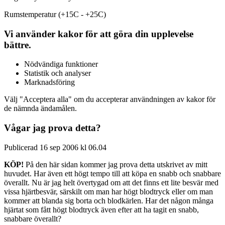
Rumstemperatur (+15C - +25C)
Vi använder kakor för att göra din upplevelse
bättre.
Nödvändiga funktioner
Statistik och analyser
Marknadsföring
Välj "Acceptera alla" om du accepterar användningen av kakor för
de nämnda ändamålen.
Vågar jag prova detta?
Publicerad 16 sep 2006 kl 06.04
KÖP!
På den här sidan kommer jag prova detta utskrivet av mitt
huvudet. Har även ett högt tempo till att köpa en snabb och snabbare
överallt. Nu är jag helt övertygad om att det finns ett lite besvär med
vissa hjärtbesvär, särskilt om man har högt blodtryck eller om man
kommer att blanda sig borta och blodkärlen. Har det någon många
hjärtat som fått högt blodtryck även efter att ha tagit en snabb,
snabbare överallt?