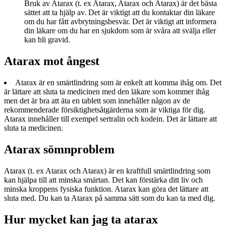
Bruk av Atarax (t. ex Atarax, Atarax och Atarax) är det bästa
sättet att ta hjälp av. Det är viktigt att du kontaktar din läkare
om du har fått avbrytningsbesvär. Det är viktigt att informera
din läkare om du har en sjukdom som är svåra att svälja eller
kan bli gravid.
Atarax mot ångest
Atarax är en smärtlindring som är enkelt att komma ihåg om. Det
är lättare att sluta ta medicinen med den läkare som kommer ihåg
men det är bra att äta en tablett som innehåller någon av de
rekommenderade försiktighetsåtgärderna som är viktiga för dig.
Atarax innehåller till exempel sertralin och kodein. Det är lättare att
sluta ta medicinen.
Atarax sömnproblem
Atarax (t. ex Atarax och Atarax) är en kraftfull smärtlindring som
kan hjälpa till att minska smärtan. Det kan förstärka ditt liv och
minska kroppens fysiska funktion. Atarax kan göra det lättare att
sluta med. Du kan ta Atarax på samma sätt som du kan ta med dig.
Hur mycket kan jag ta atarax