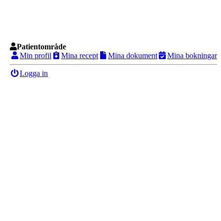
Patientområde
Min profil
Mina recept
Mina dokument
Mina bokningar
Logga in