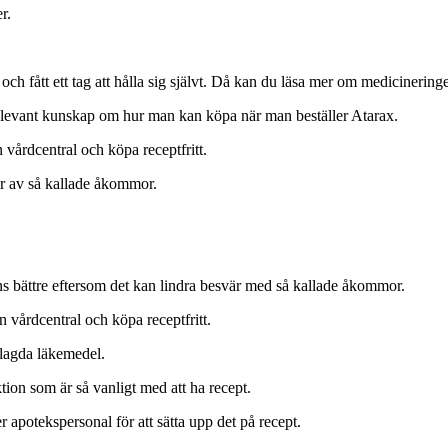
r.
ch fått ett tag att hålla sig självt. Då kan du läsa mer om medicineringe
elevant kunskap om hur man kan köpa när man beställer Atarax.
 vårdcentral och köpa receptfritt.
är av så kallade åkommor.
s bättre eftersom det kan lindra besvär med så kallade åkommor.
n vårdcentral och köpa receptfritt.
belagda läkemedel.
ion som är så vanligt med att ha recept.
r apotekspersonal för att sätta upp det på recept.