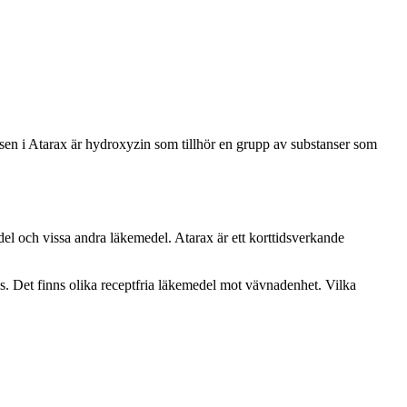
sen i Atarax är hydroxyzin som tillhör en grupp av substanser som
del och vissa andra läkemedel. Atarax är ett korttidsverkande
. Det finns olika receptfria läkemedel mot vävnadenhet. Vilka