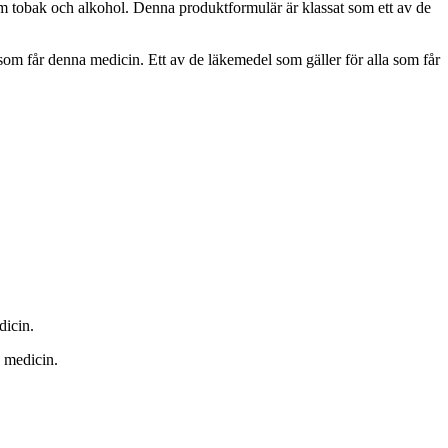
m tobak och alkohol. Denna produktformulär är klassat som ett av de
 som får denna medicin. Ett av de läkemedel som gäller för alla som får
dicin.
a medicin.