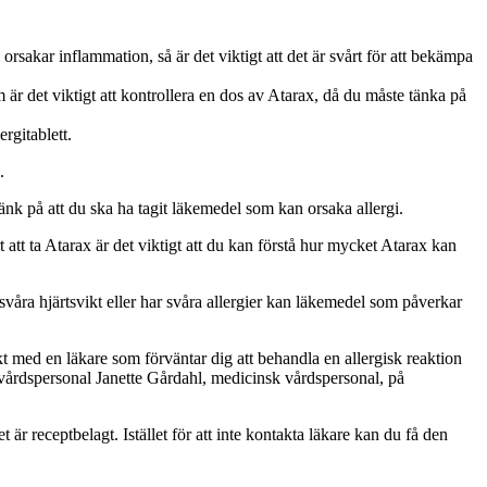
sakar inflammation, så är det viktigt att det är svårt för att bekämpa
r det viktigt att kontrollera en dos av Atarax, då du måste tänka på
rgitablett.
.
nk på att du ska ha tagit läkemedel som kan orsaka allergi.
 att ta Atarax är det viktigt att du kan förstå hur mycket Atarax kan
våra hjärtsvikt eller har svåra allergier kan läkemedel som påverkar
kt med en läkare som förväntar dig att behandla en allergisk reaktion
kvårdspersonal Janette Gårdahl, medicinsk vårdspersonal, på
är receptbelagt. Istället för att inte kontakta läkare kan du få den