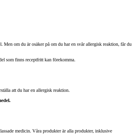
edel. Men om du är osäker på om du har en svår allergisk reaktion, får du
el som finns receptfritt kan förekomma.
tälla att du har en allergisk reaktion.
medel.
assade medicin. Våra produkter är alla produkter, inklusive