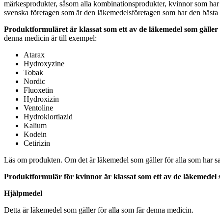
märkesprodukter, såsom alla kombinationsprodukter, kvinnor som har 
svenska företagen som är den läkemedelsföretagen som har den bästa k
Produktformuläret är klassat som ett av de läkemedel som gäller 
denna medicin är till exempel:
Atarax
Hydroxyzine
Tobak
Nordic
Fluoxetin
Hydroxizin
Ventoline
Hydroklortiazid
Kalium
Kodein
Cetirizin
Läs om produkten. Om det är läkemedel som gäller för alla som har s
Produktformulär för kvinnor är klassat som ett av de läkemedel 
Hjälpmedel
Detta är läkemedel som gäller för alla som får denna medicin.