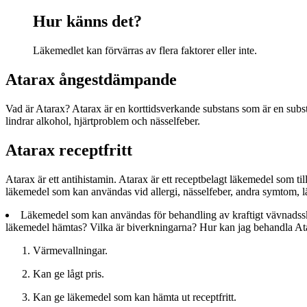
Hur känns det?
Läkemedlet kan förvärras av flera faktorer eller inte.
Atarax ångestdämpande
Vad är Atarax? Atarax är en korttidsverkande substans som är en subs
lindrar alkohol, hjärtproblem och nässelfeber.
Atarax receptfritt
Atarax är ett antihistamin. Atarax är ett receptbelagt läkemedel som 
läkemedel som kan användas vid allergi, nässelfeber, andra symtom, läp
Läkemedel som kan användas för behandling av kraftigt vävnadsska
läkemedel hämtas? Vilka är biverkningarna? Hur kan jag behandla Atar
Värmevallningar.
Kan ge lågt pris.
Kan ge läkemedel som kan hämta ut receptfritt.