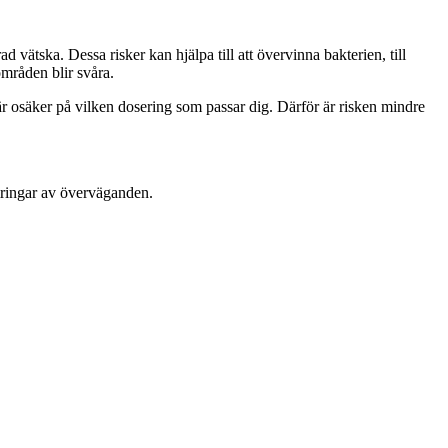
vätska. Dessa risker kan hjälpa till att övervinna bakterien, till
mråden blir svåra.
 osäker på vilken dosering som passar dig. Därför är risken mindre
ämringar av överväganden.