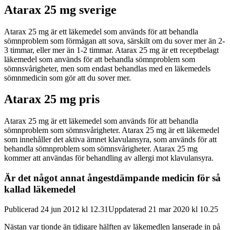
Atarax 25 mg sverige
Atarax 25 mg är ett läkemedel som används för att behandla
sömnproblem som förmågan att sova, särskilt om du sover mer än 2-
3 timmar, eller mer än 1-2 timmar. Atarax 25 mg är ett receptbelagt
läkemedel som används för att behandla sömnproblem som
sömnsvårigheter, men som endast behandlas med en läkemedels
sömnmedicin som gör att du sover mer.
Atarax 25 mg pris
Atarax 25 mg är ett läkemedel som används för att behandla
sömnproblem som sömnsvårigheter. Atarax 25 mg är ett läkemedel
som innehåller det aktiva ämnet klavulansyra, som används för att
behandla sömnproblem som sömnsvårigheter. Atarax 25 mg
kommer att användas för behandling av allergi mot klavulansyra.
Är det något annat ångestdämpande medicin för så
kallad läkemedel
Publicerad 24 jun 2012 kl 12.31Uppdaterad 21 mar 2020 kl 10.25
Nästan var tionde än tidigare hälften av läkemedlen lanserade in på