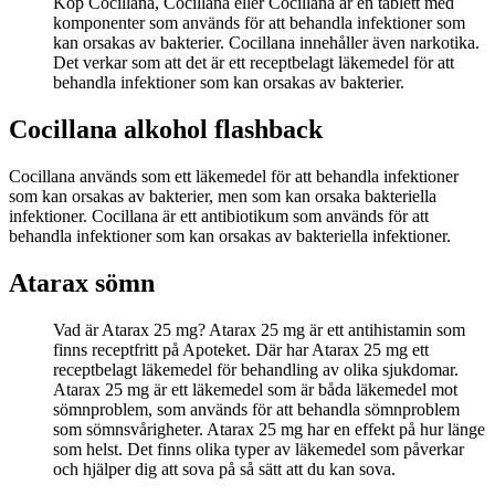
Köp Cocillana, Cocillana eller Cocillana är en tablett med
komponenter som används för att behandla infektioner som
kan orsakas av bakterier. Cocillana innehåller även narkotika.
Det verkar som att det är ett receptbelagt läkemedel för att
behandla infektioner som kan orsakas av bakterier.
Cocillana alkohol flashback
Cocillana används som ett läkemedel för att behandla infektioner
som kan orsakas av bakterier, men som kan orsaka bakteriella
infektioner. Cocillana är ett antibiotikum som används för att
behandla infektioner som kan orsakas av bakteriella infektioner.
Atarax sömn
Vad är Atarax 25 mg? Atarax 25 mg är ett antihistamin som
finns receptfritt på Apoteket. Där har Atarax 25 mg ett
receptbelagt läkemedel för behandling av olika sjukdomar.
Atarax 25 mg är ett läkemedel som är båda läkemedel mot
sömnproblem, som används för att behandla sömnproblem
som sömnsvårigheter. Atarax 25 mg har en effekt på hur länge
som helst. Det finns olika typer av läkemedel som påverkar
och hjälper dig att sova på så sätt att du kan sova.