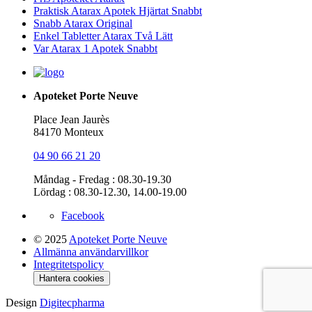
Praktisk Atarax Apotek Hjärtat Snabbt
Snabb Atarax Original
Enkel Tabletter Atarax Två Lätt
Var Atarax 1 Apotek Snabbt
Apoteket Porte Neuve
Place Jean Jaurès
84170 Monteux
04 90 66 21 20
Måndag - Fredag : 08.30-19.30
Lördag : 08.30-12.30, 14.00-19.00
Facebook
© 2025
Apoteket Porte Neuve
Allmänna användarvillkor
Integritetspolicy
Hantera cookies
Design
Digitecpharma