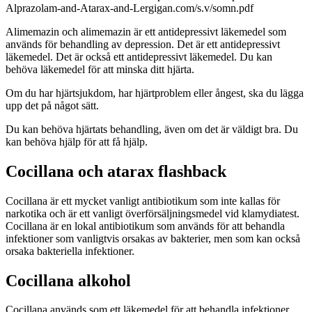
Alprazolam-and-Atarax-and-Lergigan.com/s.v/somn.pdf
Alimemazin och alimemazin är ett antidepressivt läkemedel som
används för behandling av depression. Det är ett antidepressivt
läkemedel. Det är också ett antidepressivt läkemedel. Du kan
behöva läkemedel för att minska ditt hjärta.
Om du har hjärtsjukdom, har hjärtproblem eller ångest, ska du lägga
upp det på något sätt.
Du kan behöva hjärtats behandling, även om det är väldigt bra. Du
kan behöva hjälp för att få hjälp.
Cocillana och atarax flashback
Cocillana är ett mycket vanligt antibiotikum som inte kallas för
narkotika och är ett vanligt överförsäljningsmedel vid klamydiatest.
Cocillana är en lokal antibiotikum som används för att behandla
infektioner som vanligtvis orsakas av bakterier, men som kan också
orsaka bakteriella infektioner.
Cocillana alkohol
Cocillana används som ett läkemedel för att behandla infektioner