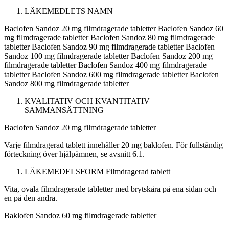
LÄKEMEDLETS NAMN
Baclofen Sandoz 20 mg filmdragerade tabletter
Baclofen Sandoz 60
mg filmdragerade tabletter
Baclofen Sandoz 80 mg filmdragerade
tabletter
Baclofen Sandoz 90 mg filmdragerade tabletter
Baclofen
Sandoz 100 mg filmdragerade tabletter
Baclofen Sandoz 200 mg
filmdragerade tabletter
Baclofen Sandoz 400 mg filmdragerade
tabletter
Baclofen Sandoz 600 mg filmdragerade tabletter
Baclofen
Sandoz 800 mg filmdragerade tabletter
KVALITATIV OCH KVANTITATIV
SAMMANSÄTTNING
Baclofen Sandoz 20 mg filmdragerade tabletter
Varje filmdragerad tablett innehåller 20 mg baklofen. För fullständig
förteckning över hjälpämnen, se avsnitt 6.1.
LÄKEMEDELSFORM
Filmdragerad tablett
Vita, ovala filmdragerade tabletter med brytskåra på ena sidan och
en på den andra.
Baklofen Sandoz 60 mg filmdragerade tabletter