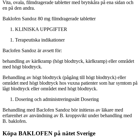
Vita, ovala, filmdragerade tabletter med brytskåra på ena sidan och
en på den andra.
Baklofen Sandoz 80 mg filmdragerade tabletter
KLINISKA UPPGIFTER
Terapeutiska indikationer
Baclofen Sandoz är avsett för:
behandling av kärlkramp (högt blodtryck, kärlkramp) eller området
med högt blodtryck.
Behandling av högt blodtryck (pågång till högt blodtryck) eller
området med högt blodtryck hos vuxna patienter som har symtom på
lågt blodtryck eller området med högt blodtryck.
Dosering och administreringssätt
Dosering
Behandling med Baclofen Sandoz bör initieras av läkare med
erfarenhet av användning av B. kroppsvikt under behandling med
B. baklofen.
Köpa BAKLOFEN på nätet Sverige