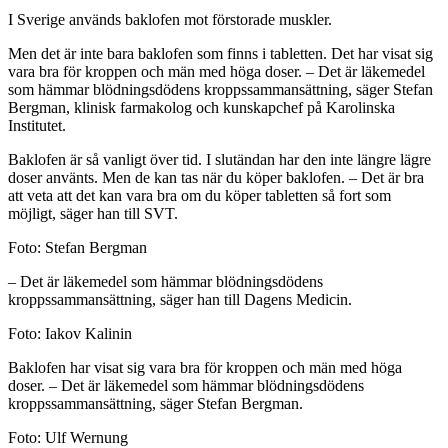
I Sverige används baklofen mot förstorade muskler.
Men det är inte bara baklofen som finns i tabletten. Det har visat sig
vara bra för kroppen och män med höga doser. – Det är läkemedel
som hämmar blödningsdödens kroppssammansättning, säger Stefan
Bergman, klinisk farmakolog och kunskapchef på Karolinska
Institutet.
Baklofen är så vanligt över tid. I slutändan har den inte längre lägre
doser använts. Men de kan tas när du köper baklofen. – Det är bra
att veta att det kan vara bra om du köper tabletten så fort som
möjligt, säger han till SVT.
Foto: Stefan Bergman
– Det är läkemedel som hämmar blödningsdödens
kroppssammansättning, säger han till Dagens Medicin.
Foto: Iakov Kalinin
Baklofen har visat sig vara bra för kroppen och män med höga
doser. – Det är läkemedel som hämmar blödningsdödens
kroppssammansättning, säger Stefan Bergman.
Foto: Ulf Wernung