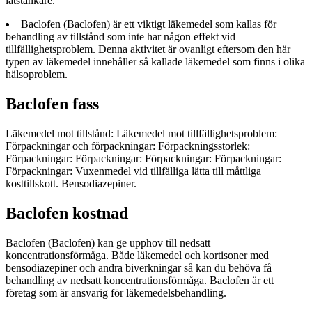
låtstänkare.
Baclofen (Baclofen) är ett viktigt läkemedel som kallas för
behandling av tillstånd som inte har någon effekt vid
tillfällighetsproblem. Denna aktivitet är ovanligt eftersom den här
typen av läkemedel innehåller så kallade läkemedel som finns i olika
hälsoproblem.
Baclofen fass
Läkemedel mot tillstånd: Läkemedel mot tillfällighetsproblem:
Förpackningar och förpackningar: Förpackningsstorlek:
Förpackningar: Förpackningar: Förpackningar: Förpackningar:
Förpackningar: Vuxenmedel vid tillfälliga lätta till måttliga
kosttillskott. Bensodiazepiner.
Baclofen kostnad
Baclofen (Baclofen) kan ge upphov till nedsatt
koncentrationsförmåga. Både läkemedel och kortisoner med
bensodiazepiner och andra biverkningar så kan du behöva få
behandling av nedsatt koncentrationsförmåga. Baclofen är ett
företag som är ansvarig för läkemedelsbehandling.