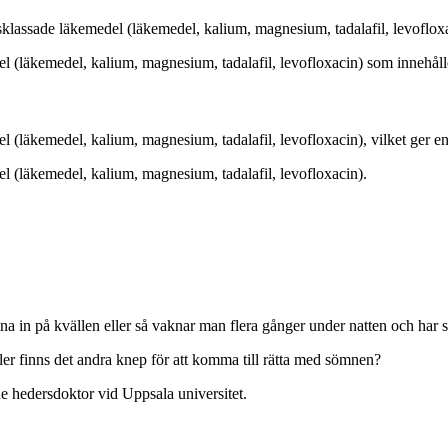
klassade läkemedel (läkemedel, kalium, magnesium, tadalafil, levofloxa
l (läkemedel, kalium, magnesium, tadalafil, levofloxacin) som innehåll
(läkemedel, kalium, magnesium, tadalafil, levofloxacin), vilket ger en 
l (läkemedel, kalium, magnesium, tadalafil, levofloxacin).
a in på kvällen eller så vaknar man flera gånger under natten och har s
ller finns det andra knep för att komma till rätta med sömnen?
e hedersdoktor vid Uppsala universitet.