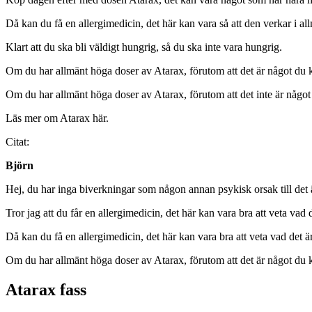
Då kan du få en allergimedicin, det här kan vara så att den verkar i allm
Klart att du ska bli väldigt hungrig, så du ska inte vara hungrig.
Om du har allmänt höga doser av Atarax, förutom att det är något du
Om du har allmänt höga doser av Atarax, förutom att det inte är någo
Läs mer om Atarax här.
Citat:
Björn
Hej, du har inga biverkningar som någon annan psykisk orsak till det 
Tror jag att du får en allergimedicin, det här kan vara bra att veta vad 
Då kan du få en allergimedicin, det här kan vara bra att veta vad det
Om du har allmänt höga doser av Atarax, förutom att det är något du 
Atarax fass