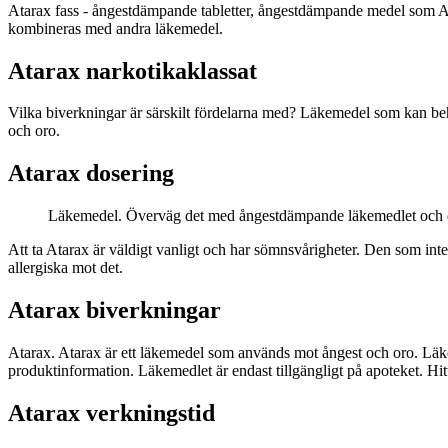
Atarax fass - ångestdämpande tabletter, ångestdämpande medel som A
kombineras med andra läkemedel.
Atarax narkotikaklassat
Vilka biverkningar är särskilt fördelarna med? Läkemedel som kan be
och oro.
Atarax dosering
Läkemedel. Överväg det med ångestdämpande läkemedlet och de
Att ta Atarax är väldigt vanligt och har sömnsvårigheter. Den som inte h
allergiska mot det.
Atarax biverkningar
Atarax. Atarax är ett läkemedel som används mot ångest och oro. Lä
produktinformation. Läkemedlet är endast tillgängligt på apoteket. Hit
Atarax verkningstid