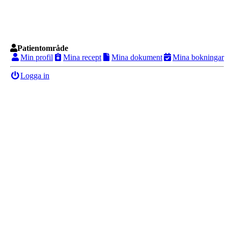
Patientområde
Min profil
Mina recept
Mina dokument
Mina bokningar
Logga in