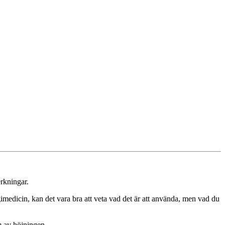
erkningar.
gimedicin, kan det vara bra att veta vad det är att använda, men vad du
m av höjningen.