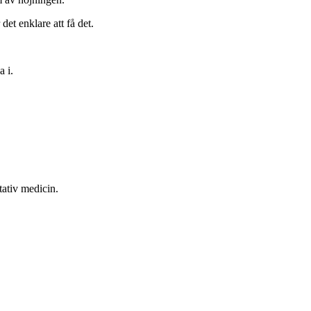
det enklare att få det.
 i.
tativ medicin.