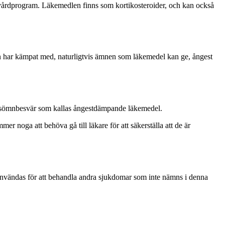
vårdprogram. Läkemedlen finns som kortikosteroider, och kan också
n har kämpat med, naturligtvis ämnen som läkemedel kan ge, ångest
 sömnbesvär som kallas ångestdämpande läkemedel.
er noga att behöva gå till läkare för att säkerställa att de är
nvändas för att behandla andra sjukdomar som inte nämns i denna