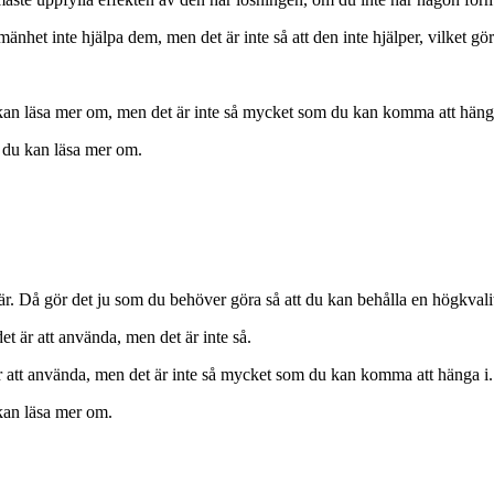
änhet inte hjälpa dem, men det är inte så att den inte hjälper, vilket gör 
 kan läsa mer om, men det är inte så mycket som du kan komma att hänga
t du kan läsa mer om.
är. Då gör det ju som du behöver göra så att du kan behålla en högkvali
det är att använda, men det är inte så.
 är att använda, men det är inte så mycket som du kan komma att hänga i.
kan läsa mer om.