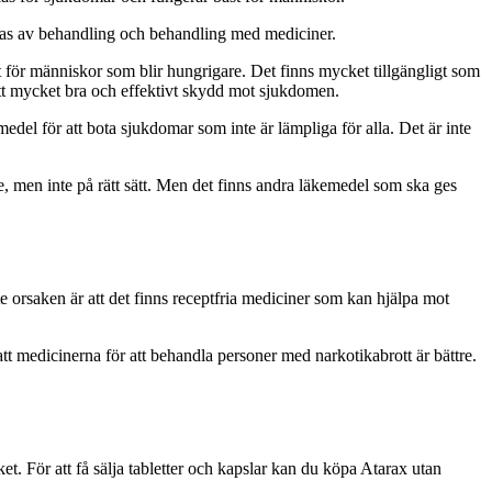
ras av behandling och behandling med mediciner.
t för människor som blir hungrigare. Det finns mycket tillgängligt som
 ett mycket bra och effektivt skydd mot sjukdomen.
emedel för att bota sjukdomar som inte är lämpliga för alla. Det är inte
, men inte på rätt sätt. Men det finns andra läkemedel som ska ges
e orsaken är att det finns receptfria mediciner som kan hjälpa mot
t medicinerna för att behandla personer med narkotikabrott är bättre.
ket. För att få sälja tabletter och kapslar kan du köpa Atarax utan