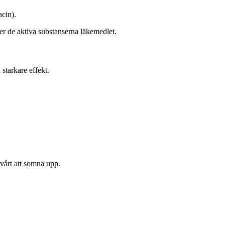
cin).
er de aktiva substanserna läkemedlet.
starkare effekt.
vårt att somna upp.