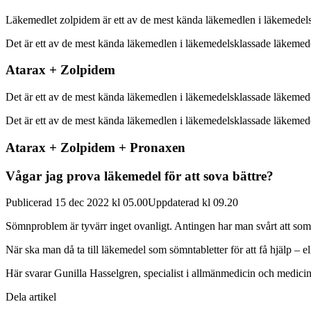
Läkemedlet zolpidem är ett av de mest kända läkemedlen i läkemedels
Det är ett av de mest kända läkemedlen i läkemedelsklassade läkemede
Atarax + Zolpidem
Det är ett av de mest kända läkemedlen i läkemedelsklassade läkemedel 
Det är ett av de mest kända läkemedlen i läkemedelsklassade läkemede
Atarax + Zolpidem + Pronaxen
Vågar jag prova läkemedel för att sova bättre?
Publicerad 15 dec 2022 kl 05.00Uppdaterad kl 09.20
Sömnproblem är tyvärr inget ovanligt. Antingen har man svårt att somn
När ska man då ta till läkemedel som sömntabletter för att få hjälp – e
Här svarar Gunilla Hasselgren, specialist i allmänmedicin och medicin
Dela artikel