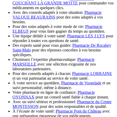
COUCHANT LA GRANDE MOTTE
pour commander vos
médicaments en quelques clics.
Avec des conseils adaptés à votre situation:
Pharmacie
VALQUE BEAURAINS
pour des soins adaptés à vos
besoins.
Pour des soins adaptés à votre mode de vie:
Pharmacie
ELBEUF
pour vous faire gagner du temps au quotidien.
Une équipe dédiée à votre santé:
Pharmacie LES 3 LYS
pour
répondre à toutes vos questions de santé.
Des experts santé pour vous guider:
Pharmacie De Rocabey
Saint-Malo
pour des réponses concrètes à vos besoins
spécifiques.
Choisissez l’expertise pharmaceutique:
Pharmacie
MARSEILLE
avec une sélection exigeante de nos
laboratoires partenaires.
Pour des conseils adaptés à chacun:
Pharmacie LORRAINE
et un vrai partenariat au service de votre santé.
À votre service au quotidien,
Pharmacie de Vosgelade
et un
suivi personnalisé, même à distance.
Votre pharmacie en ligne de confiance:
Pharmacie
OYONNAX
pour un conseil santé fiable à chaque instant.
Avec un suivi sérieux et professionnel:
Pharmacie du Centre
MONTESSON
pour des soins responsables et de qualité.
À l’écoute de votre santé:
Pharmacie Pont du Château
avec
une préparation rigoureuse de vos médicaments.