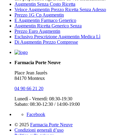
Augmentin Senza Costo Ricetta
Veloce Augmentin Prezzo Ricetta Senza Adesso
Prezzo 1G Cp Augmentin
E Augmentin Farmaco Generico
Augmentin Ricetta Generico Senza
Prezzo Euro Augmentin
Esclusivo Prescrizione Augmentin Medica Lì
Di Augmentin Prezzo Compresse
Farmacia Porte Neuve
Place Jean Jaurès
84170 Monteux
04 90 66 21 20
Lunedì - Venerdì: 08:30-19:30
Sabato: 08:30-12:30 / 14:00-19:00
Facebook
© 2025
Farmacia Porte Neuve
Condizioni generali d’uso