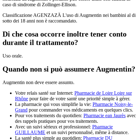
caso di sindrome di Zollinger-Ellison.
Classificazione AGENZAZÄ L'uso di Augmentin nei bambini al di
sotto dei 18 anni non è raccomandato.
Di che cosa occorre inoltre tener conto
durante il trattamento?
Uso orale.
Quando non si può assumere Augmentin?
Augmentin non deve essere assunto.
Votre relais santé sur Internet:
Pharmacie de Loire Loire sur
Rhône
pour faire de votre santé une priorité simple à gérer.
La pharmacie qui vous simplifie la vie:
Pharmacie Noisy-le-
Grand
pour commander vos médicaments en quelques clics.
Pour vos traitements du quotidien:
Pharmacie ean Jaurès
avec
des rappels pratiques pour vos traitements.
Avec un suivi sérieux et professionnel:
Pharmacie
GUILLAUME
et un suivi personnalisé, même à distance.
La santé plus simple au quotidien:
Pharmacie DU