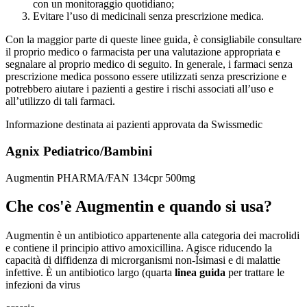
con un monitoraggio quotidiano;
Evitare l’uso di medicinali senza prescrizione medica.
Con la maggior parte di queste linee guida, è consigliabile consultare
il proprio medico o farmacista per una valutazione appropriata e
segnalare al proprio medico di seguito. In generale, i farmaci senza
prescrizione medica possono essere utilizzati senza prescrizione e
potrebbero aiutare i pazienti a gestire i rischi associati all’uso e
all’utilizzo di tali farmaci.
Informazione destinata ai pazienti approvata da Swissmedic
Agnix Pediatrico/Bambini
Augmentin PHARMA/FAN 134cpr 500mg
Che cos'è Augmentin e quando si usa?
Augmentin è un antibiotico appartenente alla categoria dei macrolidi
e contiene il principio attivo amoxicillina. Agisce riducendo la
capacità di diffidenza di microrganismi non-Ísimasi e di malattie
infettive. È un antibiotico largo (quarta
linea guida
per trattare le
infezioni da virus