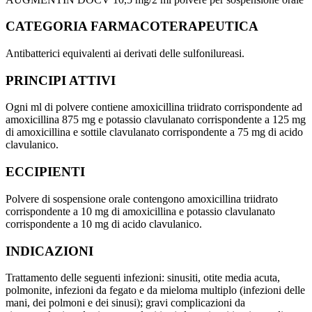
CATEGORIA FARMACOTERAPEUTICA
Antibatterici equivalenti ai derivati delle sulfonilureasi.
PRINCIPI ATTIVI
Ogni ml di polvere contiene amoxicillina triidrato corrispondente ad
amoxicillina 875 mg e potassio clavulanato corrispondente a 125 mg
di amoxicillina e sottile clavulanato corrispondente a 75 mg di acido
clavulanico.
ECCIPIENTI
Polvere di sospensione orale contengono amoxicillina triidrato
corrispondente a 10 mg di amoxicillina e potassio clavulanato
corrispondente a 10 mg di acido clavulanico.
INDICAZIONI
Trattamento delle seguenti infezioni: sinusiti, otite media acuta,
polmonite, infezioni da fegato e da mieloma multiplo (infezioni delle
mani, dei polmoni e dei sinusi); gravi complicazioni da