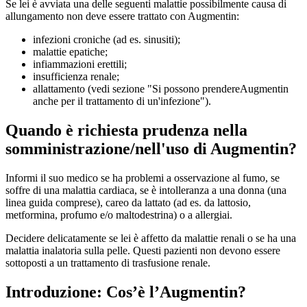
Se lei è avviata una delle seguenti malattie possibilmente causa di
allungamento non deve essere trattato con Augmentin:
infezioni croniche (ad es. sinusiti);
malattie epatiche;
infiammazioni erettili;
insufficienza renale;
allattamento (vedi sezione "Si possono prendereAugmentin
anche per il trattamento di un'infezione").
Quando è richiesta prudenza nella
somministrazione/nell'uso di Augmentin?
Informi il suo medico se ha problemi a osservazione al fumo, se
soffre di una malattia cardiaca, se è intolleranza a una donna (una
linea guida comprese), careo da lattato (ad es. da lattosio,
metformina, profumo e/o maltodestrina) o a allergiai.
Decidere delicatamente se lei è affetto da malattie renali o se ha una
malattia inalatoria sulla pelle. Questi pazienti non devono essere
sottoposti a un trattamento di trasfusione renale.
Introduzione: Cos’è l’Augmentin?