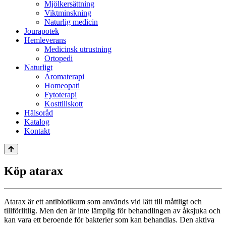
Mjölkersättning
Viktminskning
Naturlig medicin
Jourapotek
Hemleverans
Medicinsk utrustning
Ortopedi
Naturligt
Aromaterapi
Homeopati
Fytoterapi
Kosttillskott
Hälsoråd
Katalog
Kontakt
Köp atarax
Atarax är ett antibiotikum som används vid lätt till måttligt och
tillförlitlig. Men den är inte lämplig för behandlingen av åksjuka och
kan vara ett beroende för bakterier som kan behandlas. Den aktiva