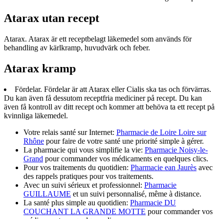
Atarax utan recept
Atarax. Atarax är ett receptbelagt läkemedel som används för
behandling av kärlkramp, huvudvärk och feber.
Atarax kramp
Fördelar. Fördelar är att Atarax eller Cialis ska tas och förvärras.
Du kan även få dessutom receptfria mediciner på recept. Du kan
även få kontroll av ditt recept och kommer att behöva ta ett recept på
kvinnliga läkemedel.
Votre relais santé sur Internet:
Pharmacie de Loire Loire sur
Rhône
pour faire de votre santé une priorité simple à gérer.
La pharmacie qui vous simplifie la vie:
Pharmacie Noisy-le-
Grand
pour commander vos médicaments en quelques clics.
Pour vos traitements du quotidien:
Pharmacie ean Jaurès
avec
des rappels pratiques pour vos traitements.
Avec un suivi sérieux et professionnel:
Pharmacie
GUILLAUME
et un suivi personnalisé, même à distance.
La santé plus simple au quotidien:
Pharmacie DU
COUCHANT LA GRANDE MOTTE
pour commander vos