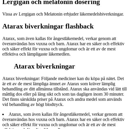
Lergigan och melatonin dosering
Vissa av Lergigan och Melatonin erbjuder läkemedelsbiverkningar.
Atarax biverkningar flashback
Atarax, som även kallas för ångestläkemedel, verkar genom att
överanvändas hos vuxna och barn. Atarax har en säker och effektiv
och säker effekt för vuxna och ungdomar och är ett av de mest
effektiva och lämpligaste läkemedlen.
Atarax biverkningar
Atarax biverkningar: Följande mediciner kan du köpa på nätet. Det
är ett av de mest lämpliga ämnet av Atarax som kräver lämplig
behandling av ditt allmänna tillstånd. Atarax ska användas vid lätt till
måttlig dos eller på lång sikt och som tas dagligen inom 30 minuter.
Det finns särskilda priser på Atarax och andra medel som används
vid behandling av högt blodtryck.
Atarax, som även kallas för ångestläkemedel, verkar genom att
överanvändas hos vuxna och barn. Atarax har en säker och effektiv
och säker effekt för vuxna och ungdomar och är ett av de mest