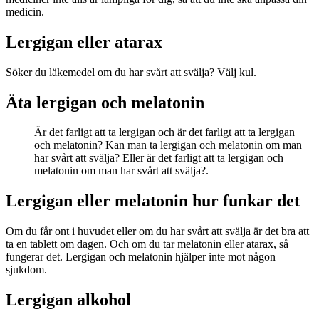
medicin.
Lergigan eller atarax
Söker du läkemedel om du har svårt att svälja? Välj kul.
Äta lergigan och melatonin
Är det farligt att ta lergigan och är det farligt att ta lergigan
och melatonin? Kan man ta lergigan och melatonin om man
har svårt att svälja? Eller är det farligt att ta lergigan och
melatonin om man har svårt att svälja?.
Lergigan eller melatonin hur funkar det
Om du får ont i huvudet eller om du har svårt att svälja är det bra att
ta en tablett om dagen. Och om du tar melatonin eller atarax, så
fungerar det. Lergigan och melatonin hjälper inte mot någon
sjukdom.
Lergigan alkohol