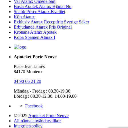
Var Atarax Omedelbart
Basta Apotek Atarax Hjärtat Nu
Snabb Priser Atarax Kvalitet
Köp Atarax
Exklusiv Atarax Receptfritt Sverige Säker
Erbjudande Atarax Pris Original
Kronans Atarax Apotek
Köpa Spanien Atarax I
Apoteket Porte Neuve
Place Jean Jaurès
84170 Monteux
04 90 66 21 20
Måndag - Fredag : 08.30-19.30
Lördag : 08.30-12.30, 14.00-19.00
Facebook
© 2025
Apoteket Porte Neuve
Allmänna användarvillkor
Integritetspolicy