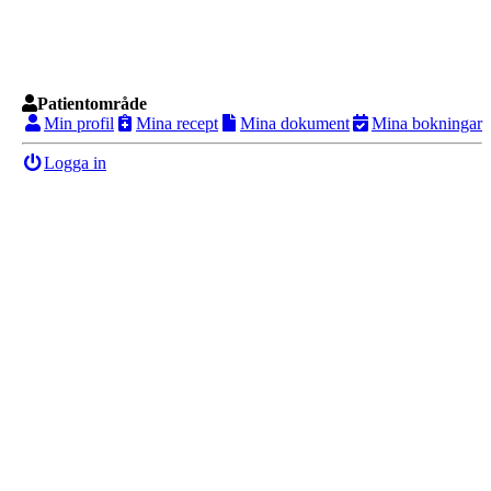
Patientområde
Min profil
Mina recept
Mina dokument
Mina bokningar
Logga in