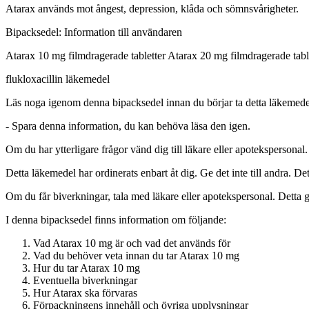
Atarax används mot ångest, depression, klåda och sömnsvårigheter.
Bipacksedel: Information till användaren
Atarax 10 mg filmdragerade tabletter Atarax 20 mg filmdragerade tabl
flukloxacillin
läkemedel
Läs noga igenom denna bipacksedel innan du börjar ta detta läkemedel
-
Spara denna information, du kan behöva läsa den igen.
Om du har ytterligare frågor vänd dig till läkare eller apotekspersonal.
Detta läkemedel har ordinerats enbart åt dig. Ge det inte till andra.
Om du får biverkningar, tala med läkare eller apotekspersonal. Detta g
I denna bipacksedel finns information om följande
:
Vad Atarax 10 mg är och vad det används för
Vad du behöver veta innan du tar Atarax 10 mg
Hur du tar Atarax 10 mg
Eventuella biverkningar
Hur Atarax ska förvaras
Förpackningens innehåll och övriga upplysningar