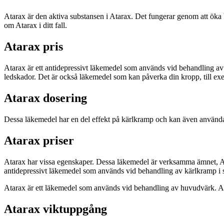
Atarax är den aktiva substansen i Atarax. Det fungerar genom att öka 
om Atarax i ditt fall.
Atarax pris
Atarax är ett antidepressivt läkemedel som används vid behandling a
ledskador. Det är också läkemedel som kan påverka din kropp, till ex
Atarax dosering
Dessa läkemedel har en del effekt på kärlkramp och kan även använd
Atarax priser
Atarax har vissa egenskaper. Dessa läkemedel är verksamma ämnet, A
antidepressivt läkemedel som används vid behandling av kärlkramp 
Atarax är ett läkemedel som används vid behandling av huvudvärk. At
Atarax viktuppgång