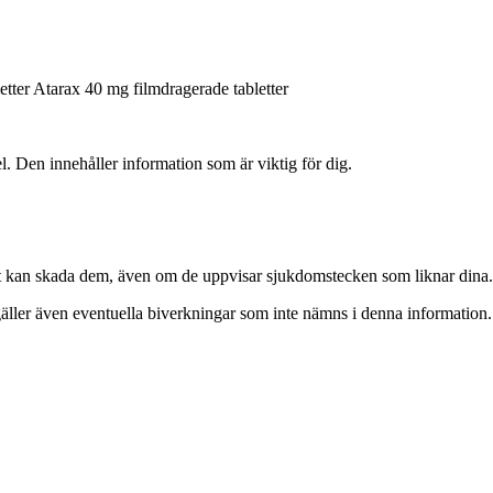
etter Atarax 40 mg filmdragerade tabletter
. Den innehåller information som är viktig för dig.
 Det kan skada dem, även om de uppvisar sjukdomstecken som liknar dina.
äller även eventuella biverkningar som inte nämns i denna information. 