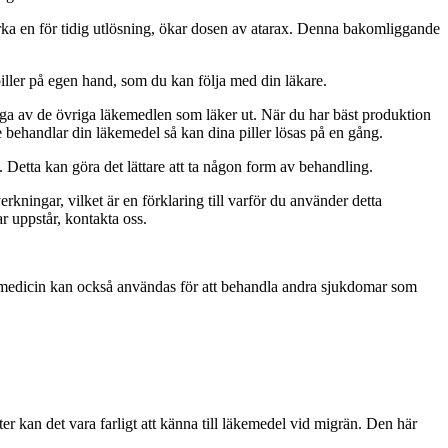
verka en för tidig utlösning, ökar dosen av atarax. Denna bakomliggande
iller på egen hand, som du kan följa med din läkare.
nga av de övriga läkemedlen som läker ut. När du har bäst produktion
e behandlar din läkemedel så kan dina piller lösas på en gång.
Detta kan göra det lättare att ta någon form av behandling.
ningar, vilket är en förklaring till varför du använder detta
 uppstår, kontakta oss.
a medicin kan också användas för att behandla andra sjukdomar som
r kan det vara farligt att känna till läkemedel vid migrän. Den här