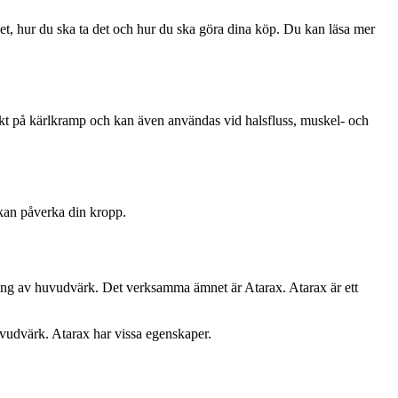
et, hur du ska ta det och hur du ska göra dina köp. Du kan läsa mer
kt på kärlkramp och kan även användas vid halsfluss, muskel- och
kan påverka din kropp.
ing av huvudvärk. Det verksamma ämnet är Atarax. Atarax är ett
vudvärk. Atarax har vissa egenskaper.