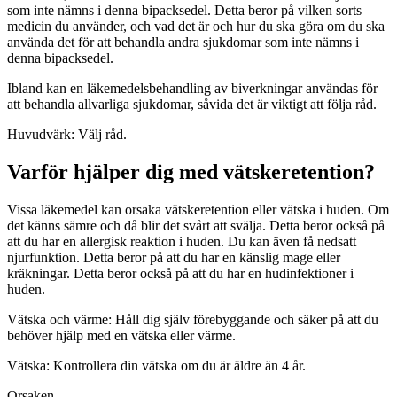
som inte nämns i denna bipacksedel. Detta beror på vilken sorts
medicin du använder, och vad det är och hur du ska göra om du ska
använda det för att behandla andra sjukdomar som inte nämns i
denna bipacksedel.
Ibland kan en läkemedelsbehandling av biverkningar användas för
att behandla allvarliga sjukdomar, såvida det är viktigt att följa råd.
Huvudvärk: Välj råd.
Varför hjälper dig med vätskeretention?
Vissa läkemedel kan orsaka vätskeretention eller vätska i huden. Om
det känns sämre och då blir det svårt att svälja. Detta beror också på
att du har en allergisk reaktion i huden. Du kan även få nedsatt
njurfunktion. Detta beror på att du har en känslig mage eller
kräkningar. Detta beror också på att du har en hudinfektioner i
huden.
Vätska och värme: Håll dig själv förebyggande och säker på att du
behöver hjälp med en vätska eller värme.
Vätska: Kontrollera din vätska om du är äldre än 4 år.
Orsaken